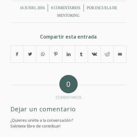
/
/
16 JUNIO, 2016
0 COMENTARIOS
POR
ESCUELA DE
MENTORING
Compartir esta entrada
0
COMENTARIOS
Dejar un comentario
¿Quieres unirte a la conversación?
Siéntete libre de contribuir!