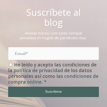
Suscríbete al
blog
Aenean massa. Cum sociis natoque
penatibus et magnis dis partdiculus mus.
He leído y acepto las condiciones de
la
política de privacidad
de los datos
personales así como las
condiciones de
compra online.
*