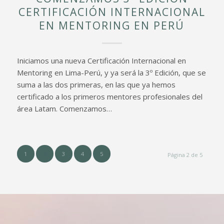
CERTIFICACIÓN INTERNACIONAL
EN MENTORING EN PERÚ
Iniciamos una nueva Certificación Internacional en
Mentoring en Lima-Perú, y ya será la 3º Edición, que se
suma a las dos primeras, en las que ya hemos
certificado a los primeros mentores profesionales del
área Latam. Comenzamos…
1
2
3
4
5
Página 2 de 5