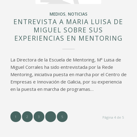
MEDIOS
,
NOTICIAS
ENTREVISTA A MARIA LUISA DE
MIGUEL SOBRE SUS
EXPERIENCIAS EN MENTORING
La Directora de la Escuela de Mentoring, Mª Luisa de
Miguel Corrales ha sido entrevistada por la Rede
Mentoring, iniciativa puesta en marcha por el Centro de
Empresas e Innovación de Galicia, por su experiencia
en la puesta en marcha de programas…
1
2
3
4
5
Página 4 de 5