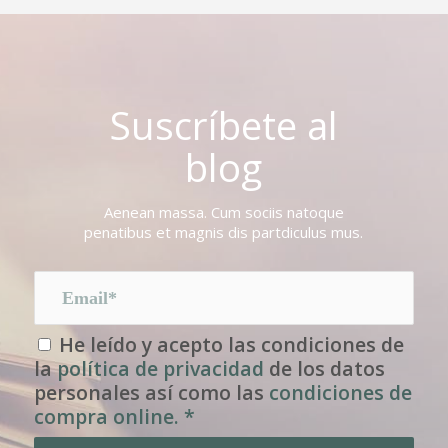
Suscríbete al
blog
Aenean massa. Cum sociis natoque
penatibus et magnis dis partdiculus mus.
He leído y acepto las condiciones de
la
política de privacidad
de los datos
personales así como las
condiciones de
compra online.
*