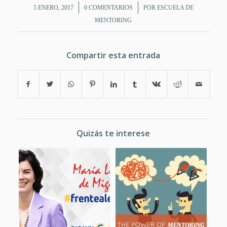
/
/
5 ENERO, 2017
0 COMENTARIOS
POR
ESCUELA DE
MENTORING
Compartir esta entrada
Quizás te interese