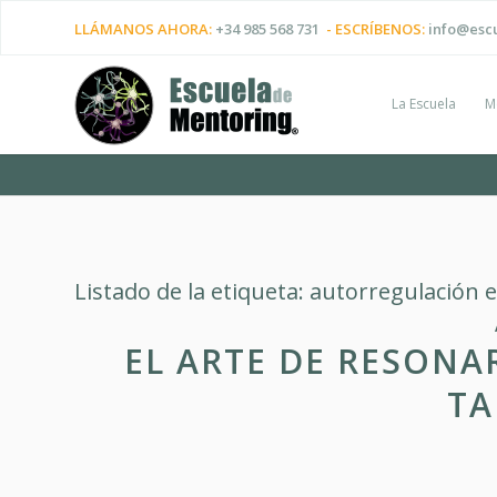
LLÁMANOS AHORA:
+34 985 568 731
- ESCRÍBENOS:
info@esc
La Escuela
M
Listado de la etiqueta:
autorregulación 
EL ARTE DE RESONA
TA