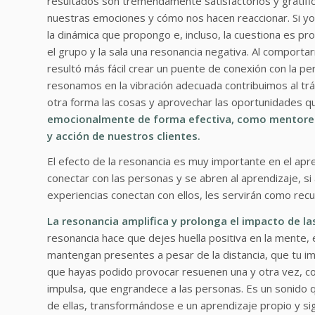
resultados son tremendamente satisfactorios y gratifi
nuestras emociones y cómo nos hacen reaccionar. Si yo
la dinámica que propongo e, incluso, la cuestiona es p
el grupo y la sala una resonancia negativa. Al comporta
resultó más fácil crear un puente de conexión con la p
resonamos en la vibración adecuada contribuimos al tr
otra forma las cosas y aprovechar las oportunidades qu
emocionalmente de forma efectiva, como mentores,
y acción de nuestros clientes.
El efecto de la resonancia es muy importante en el apr
conectar con las personas y se abren al aprendizaje, 
experiencias conectan con ellos, les servirán como rec
La resonancia amplifica y prolonga el impacto de las
resonancia hace que dejes huella positiva en la mente,
mantengan presentes a pesar de la distancia, que tu i
que hayas podido provocar resuenen una y otra vez, com
impulsa, que engrandece a las personas. Es un sonido
de ellas, transformándose e un aprendizaje propio y si