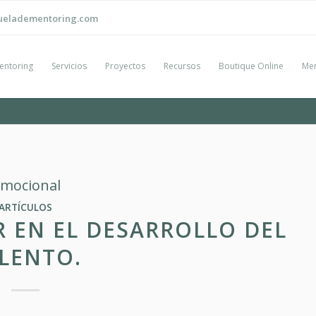
ueladementoring.com
entoring
Servicios
Proyectos
Recursos
Boutique Online
Men
emocional
ARTÍCULOS
R EN EL DESARROLLO DEL
LENTO.