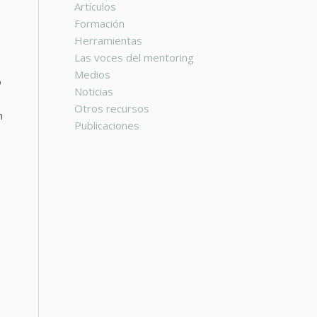
Artículos
Formación
Herramientas
Las voces del mentoring
Medios
o
Noticias
Otros recursos
n
Publicaciones
a