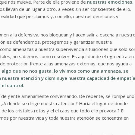
 que nos mueve. Parte de ella proviene de
nuestras emociones,
os llevan de un lugar a otro, a veces sin ser conscientes de ello.
realidad que percibimos y, con ello, nuestras decisiones y
en a la defensiva, nos bloquean y hacen salir a escena a nuestr
ción es defendernos, protegernos y garantizar nuestra
 como amenazas a nuestra supervivencia situaciones que solo so
ales, no sabemos como resolver. Es aquí donde el ego entra en
de protección frente a las amenazas externas, que nos ayuda a
 algo que no nos gusta, lo vivimos como una amenaza, se
 nuestra atención y disminuye nuestra capacidad de empatí
 el control.
ena de gente amenamente conversando. De repente, se rompe uno
. ¿A donde se dirige nuestra atención? Hacia el lugar de donde
de los cristales rotos y el el caos que todo ello provoca ? El
os por nuestra vida y toda nuestra atención se concentra en