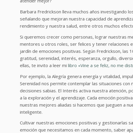
atender mejor?
Barbara Fredrickson lleva muchos años investigando los
señalando que mejoran nuestra capacidad de aprendizaje
rendimiento y nuestra salud, entre otros muchos efect
Si queremos crecer como personas, lograr nuestras me
mentores u otros roles, ser felices y tener relaciones
jardín de emociones positivas. Según Fredrickson, las 
gratitud, serenidad, interés, esperanza, orgullo, diver
ellas, te invito a leer mi
libro «Vine a se feliz, no me dist
Por ejemplo, la Alegría genera energía y vitalidad, impuls
Serenidad nos permite contemplar las situaciones con 
decisiones sabias. El Interés activa nuestra atención, p
a la exploración y el aprendizaje. Cada emoción positi
nuestras mejores aliadas si hacemos que jueguen a nue
inteligente.
Cultivar nuestras emociones positivas y gestionarlas sa
emoción que necesitamos en cada momento, saber apar