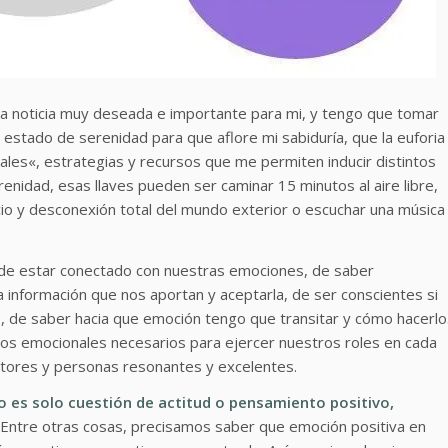
una noticia muy deseada e importante para mi, y tengo que tomar
n estado de serenidad para que aflore mi sabiduría, que la euforia
onales«, estrategias y recursos que me permiten inducir distintos
enidad, esas llaves pueden ser caminar 15 minutos al aire libre,
ncio y desconexión total del mundo exterior o escuchar una música
 de estar conectado con nuestras emociones, de saber
la información que nos aportan y aceptarla, de ser conscientes si
e, de saber hacia que emoción tengo que transitar y cómo hacerlo
dos emocionales necesarios para ejercer nuestros roles en cada
ntores y personas resonantes y excelentes.
o es solo cuestión de actitud o pensamiento positivo,
. Entre otras cosas, precisamos saber que emoción positiva en