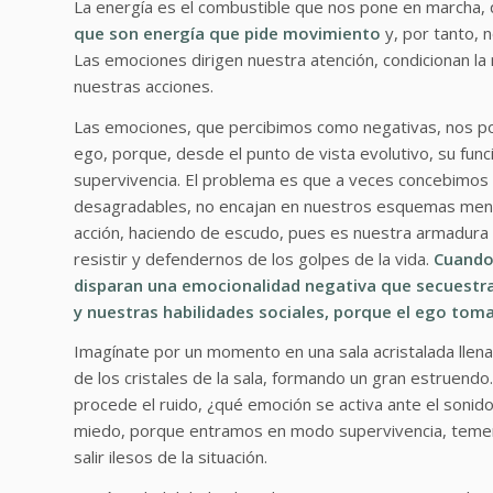
La energía es el combustible que nos pone en marcha,
que son energía que pide movimiento
y, por tanto, n
Las emociones dirigen nuestra atención, condicionan la 
nuestras acciones.
Las emociones, que percibimos como negativas, nos pon
ego, porque, desde el punto de vista evolutivo, su fun
supervivencia. El problema es que a veces concebimos
desagradables, no encajan en nuestros esquemas ment
acción, haciendo de escudo, pues es nuestra armadura 
resistir y defendernos de los golpes de la vida.
Cuando
disparan una emocionalidad negativa que secuestra
y nuestras habilidades sociales, porque el ego toma
Imagínate por un momento en una sala acristalada ll
de los cristales de la sala, formando un gran estruendo
procede el ruido, ¿qué emoción se activa ante el sonido 
miedo, porque entramos en modo supervivencia, temem
salir ilesos de la situación.