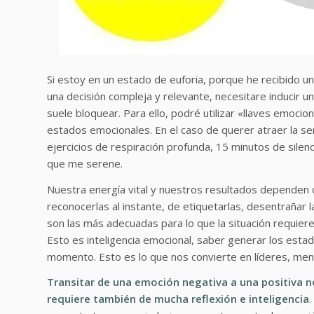
Si estoy en un estado de euforia, porque he recibido 
una decisión compleja y relevante, necesitare inducir u
suele bloquear. Para ello, podré utilizar «llaves emoci
estados emocionales. En el caso de querer atraer la ser
ejercicios de respiración profunda, 15 minutos de sile
que me serene.
Nuestra energía vital y nuestros resultados dependen
reconocerlas al instante, de etiquetarlas, desentrañar 
son las más adecuadas para lo que la situación requier
Esto es inteligencia emocional, saber generar los esta
momento. Esto es lo que nos convierte en líderes, me
Transitar de una emoción negativa a una positiva n
requiere también de mucha reflexión e inteligencia