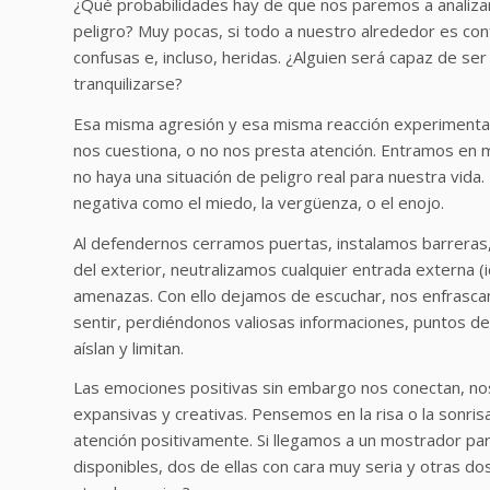
¿Qué probabilidades hay de que nos paremos a analizar
peligro? Muy pocas, si todo a nuestro alrededor es con
confusas e, incluso, heridas. ¿Alguien será capaz de se
tranquilizarse?
Esa misma agresión y esa misma reacción experimenta 
nos cuestiona, o no nos presta atención. Entramos en
no haya una situación de peligro real para nuestra vi
negativa como el miedo, la vergüenza, o el enojo.
Al defendernos cerramos puertas, instalamos barreras,
del exterior, neutralizamos cualquier entrada externa
amenazas. Con ello dejamos de escuchar, nos enfrascam
sentir, perdiéndonos valiosas informaciones, puntos de
aíslan y limitan.
Las emociones positivas sin embargo nos conectan, nos
expansivas y creativas. Pensemos en la risa o la sonris
atención positivamente. Si llegamos a un mostrador pa
disponibles, dos de ellas con cara muy seria y otras do