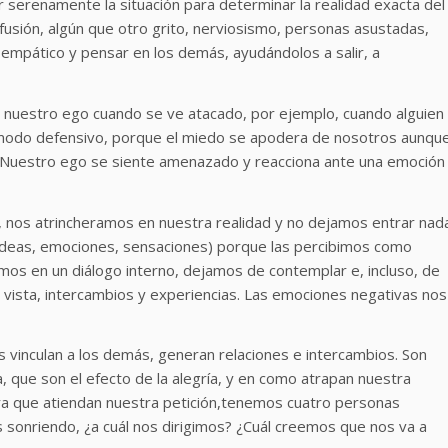
 serenamente la situación para determinar la realidad exacta del
fusión, algún que otro grito, nerviosismo, personas asustadas,
r empático y pensar en los demás, ayudándolos a salir, a
nuestro ego cuando se ve atacado, por ejemplo, cuando alguien
 modo defensivo, porque el miedo se apodera de nosotros aunqu
da. Nuestro ego se siente amenazado y reacciona ante una emoción
 nos atrincheramos en nuestra realidad y no dejamos entrar nad
 (ideas, emociones, sensaciones) porque las percibimos como
os en un diálogo interno, dejamos de contemplar e, incluso, de
 vista, intercambios y experiencias. Las emociones negativas nos
 vinculan a los demás, generan relaciones e intercambios. Son
a, que son el efecto de la alegría, y en como atrapan nuestra
ra que atiendan nuestra petición,tenemos cuatro personas
s sonriendo, ¿a cuál nos dirigimos? ¿Cuál creemos que nos va a