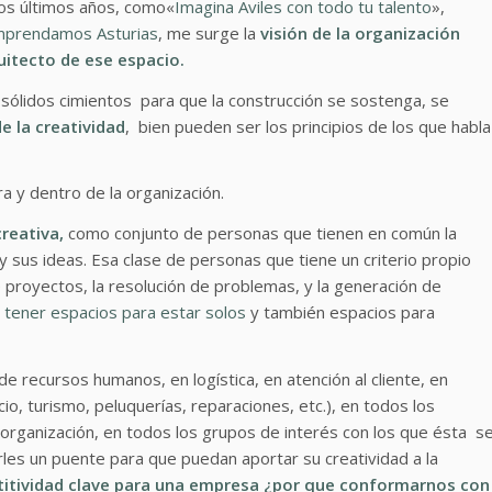
los últimos años, como«
Imagina Aviles con todo tu talento
»,
prendamos Asturias
, me surge la
visión de la organización
uitecto de ese espacio.
ólidos cimientos para que la construcción se sostenga, se
e la creatividad
, bien pueden ser los principios de los que habla
a y dentro de la organización.
creativa
,
como conjunto de personas que tienen en común la
 sus ideas. Esa clase de personas que tiene un criterio propio
e proyectos, la resolución de problemas, y la generación de
a
tener espacios para estar solos
y también espacios para
e recursos humanos, en logística, en atención al cliente, en
io, turismo, peluquerías, reparaciones, etc.), en todos los
 organización, en todos los grupos de interés con los que ésta s
rles un puente para que puedan aportar su creatividad a la
titividad clave para una empresa ¿por que conformarnos con