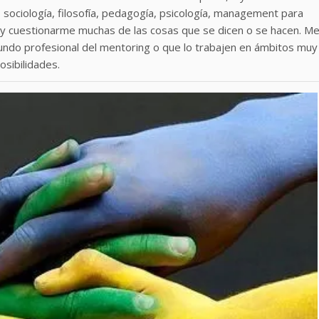
, sociología, filosofía, pedagogía, psicología, management para
a y cuestionarme muchas de las cosas que se dicen o se hacen. M
do profesional del mentoring o que lo trabajen en ámbitos muy
osibilidades.