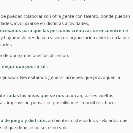
nde puedan colaborar con otra gente con talento, donde puedan
des, involucrarse en distintas actividades,
cesarios para que las personas creativas se encuentren e
d, y hagámoslo desde una visión de organización abierta en la que
acios.
 no le pongamos puertas al campo.
 mejor que podría ser.
 imaginación. Necesitamos generar acciones que provoquen la
 de todas las ideas que se nos ocurran,
darles vueltas,
as, improvisar, pensar en posibilidades imposibles, hacer
u de juego y disfrute,
ambientes distendidos y relajados que
el que dirán, el no se, el no vale.