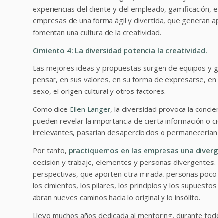
experiencias del cliente y del empleado, gamificación, e
empresas de una forma ágil y divertida, que generan apr
fomentan una cultura de la creatividad.
Cimiento 4: La diversidad potencia la creatividad.
Las mejores ideas y propuestas surgen de equipos y 
pensar, en sus valores, en su forma de expresarse, en 
sexo, el origen cultural y otros factores.
Como dice
Ellen Langer
, la diversidad provoca la conci
pueden revelar la importancia de cierta información o 
irrelevantes, pasarían desapercibidos o permanecerían 
Por tanto,
practiquemos en las empresas una diverg
decisión y trabajo, elementos y personas divergentes.
perspectivas, que aporten otra mirada, personas poco 
los cimientos, los pilares, los principios y los supues
abran nuevos caminos hacia lo original y lo insólito.
Llevo muchos años dedicada al mentoring, durante todos 