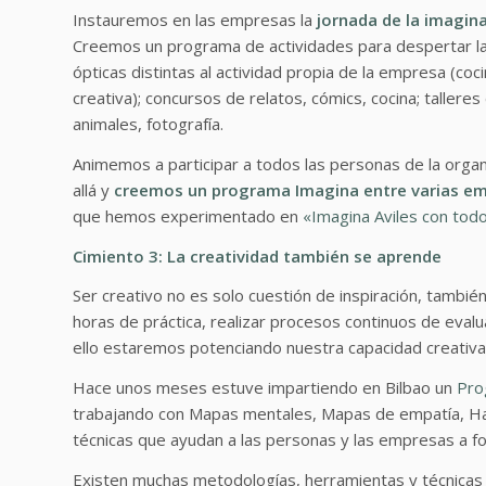
Instauremos en las empresas la
jornada de la imagina
Creemos un programa de actividades para despertar la 
ópticas distintas al actividad propia de la empresa (coc
creativa); concursos de relatos, cómics, cocina; taller
animales, fotografía.
Animemos a participar a todos las personas de la orga
allá y
creemos un programa Imagina entre varias e
que hemos experimentado en
«Imagina Aviles con tod
Cimiento 3: La creatividad también se aprende
Ser creativo no es solo cuestión de inspiración, también 
horas de práctica, realizar procesos continuos de evalu
ello estaremos potenciando nuestra capacidad creativa 
Hace unos meses estuve impartiendo en Bilbao un
Pro
trabajando con Mapas mentales, Mapas de empatía, Happ
técnicas que ayudan a las personas y las empresas a fom
Existen muchas metodologías, herramientas y técnicas (v