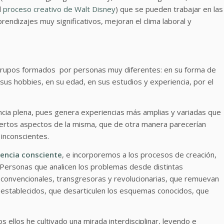
l
proceso creativo de Walt Disney
) que se pueden trabajar en las
endizajes muy significativos, mejoran el clima laboral y
grupos formados por personas muy diferentes: en su forma de
sus hobbies, en su edad, en sus estudios y experiencia, por el
encia plena, pues genera experiencias más amplias y variadas que
ciertos aspectos de la misma, que de otra manera parecerían
inconscientes.
encia consciente
, e incorporemos a los procesos de creación,
 Personas que analicen los problemas desde distintas
convencionales, transgresoras y revolucionarias, que remuevan
tos establecidos, que desarticulen los esquemas conocidos, que
ellos he cultivado una mirada interdisciplinar, leyendo e