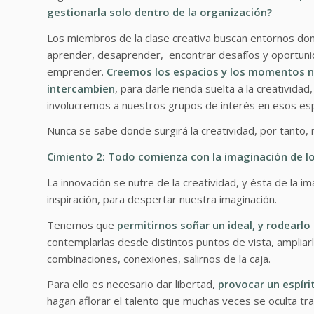
gestionarla solo dentro de la organización?
Los miembros de la clase creativa buscan entornos do
aprender, desaprender, encontrar desafíos y oportunida
emprender.
Creemos los espacios y los momentos ne
intercambien
, para darle rienda suelta a la creativida
involucremos a nuestros grupos de interés en esos esp
Nunca se sabe donde surgirá la creatividad, por tanto,
Cimiento 2: Todo comienza con la imaginación de lo
La innovación se nutre de la creatividad, y ésta de la
inspiración, para despertar nuestra imaginación.
Tenemos que
permitirnos soñar un ideal, y rodearlo
contemplarlas desde distintos puntos de vista, ampliarl
combinaciones, conexiones, salirnos de la caja.
Para ello es necesario dar libertad,
provocar un espírit
hagan aflorar el talento que muchas veces se oculta tras 