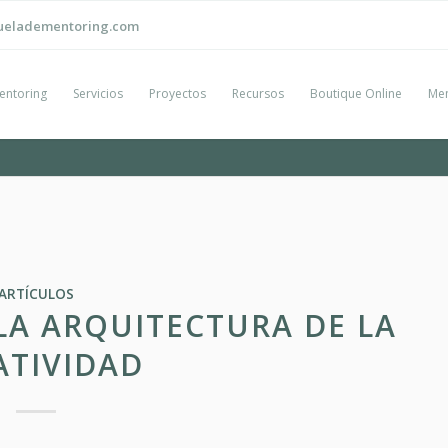
ueladementoring.com
entoring
Servicios
Proyectos
Recursos
Boutique Online
Men
ARTÍCULOS
LA ARQUITECTURA DE LA
ATIVIDAD