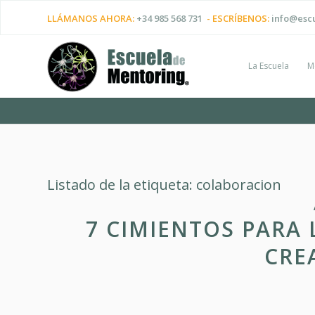
LLÁMANOS AHORA:
+34 985 568 731
- ESCRÍBENOS:
info@esc
La Escuela
M
Listado de la etiqueta:
colaboracion
7 CIMIENTOS PARA 
CRE