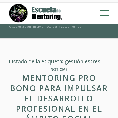
Usted está aquí:
Inicio
/
Recursos
/
gestión estres
Listado de la etiqueta:
gestión estres
NOTICIAS
MENTORING PRO
BONO PARA IMPULSAR
EL DESARROLLO
PROFESIONAL EN EL