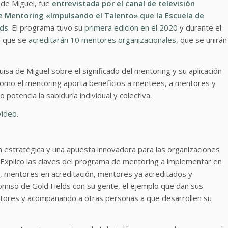
 de Miguel, fue
entrevistada por el canal de televisión
 Mentoring «Impulsando el Talento» que la Escuela de
lds
.
El programa tuvo su
primera edición en el 2020
y durante el
a que se
acreditarán 10 mentores organizacionales
, que se unirán
isa de Miguel sobre el significado del mentoring y su aplicación
omo el mentoring aporta beneficios a mentees, a mentores y
potencia la sabiduría individual y colectiva.
video
.
n estratégica y una apuesta innovadora para las organizaciones
 Explico las claves del programa de mentoring a implementar en
es, mentores en acreditación, mentores ya acreditados y
miso de Gold Fields con su gente, el ejemplo que dan sus
tores y acompañando a otras personas a que desarrollen su