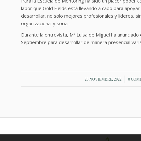
Para la Escuela de Mentoring ha sido un placer poder co
labor que Gold Fields está llevando a cabo para apoyar 
desarrollar, no solo mejores profesionales y líderes,
organizacional y social.
Durante la entrevista, Mª Luisa de Miguel ha anunciad
Septiembre para desarrollar de manera presencial varia
/
23 NOVIEMBRE, 2022
0 COM