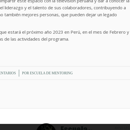
mpartir este espacio con la televisión peruana y dar a conocer la
el liderazgo y el talento de sus colaboradores, contribuyendo a
 sino también mejores personas, que pueden dejar un legado
o que estará el próximo año 2023 en Perú, en el mes de Febrero y
s de las actividades del programa.
/
ENTARIOS
POR
ESCUELA DE MENTORING
AVISO LEG