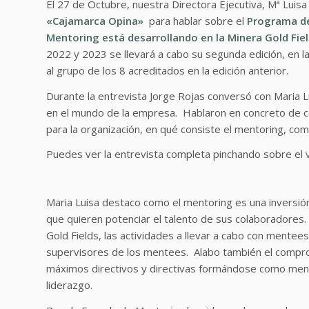
El 27 de Octubre, nuestra Directora Ejecutiva, Mª Luisa
«Cajamarca Opina»
para hablar sobre el
Programa de
Mentoring está desarrollando en la Minera Gold Fie
2022 y 2023 se llevará a cabo su segunda edición, en l
al grupo de los 8 acreditados en la edición anterior.
Durante la entrevista Jorge Rojas conversó con Maria Lu
en el mundo de la empresa. Hablaron en concreto de c
para la organización, en qué consiste el mentoring, como 
Puedes ver la entrevista completa pinchando sobre el
Maria Luisa destaco como el mentoring es una inversió
que quieren potenciar el talento de sus colaboradores.
Gold Fields, las actividades a llevar a cabo con mente
supervisores de los mentees. Alabo también el compro
máximos directivos y directivas formándose como men
liderazgo.