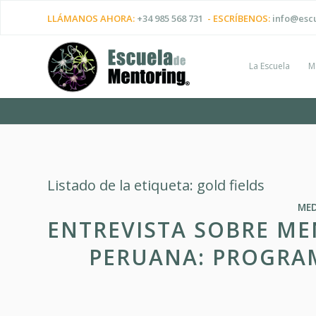
LLÁMANOS AHORA:
+34 985 568 731
- ESCRÍBENOS:
info@esc
La Escuela
M
Listado de la etiqueta:
gold fields
MED
ENTREVISTA SOBRE ME
PERUANA: PROGRA