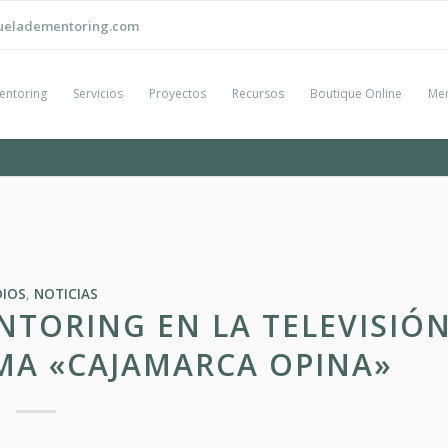
ueladementoring.com
entoring
Servicios
Proyectos
Recursos
Boutique Online
Men
IOS
,
NOTICIAS
NTORING EN LA TELEVISIÓ
MA «CAJAMARCA OPINA»