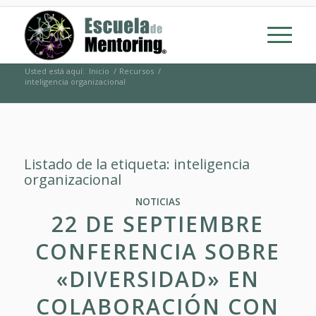
Usted está aquí:
Inicio
/
Recursos
/
inteligencia organizacional
Listado de la etiqueta:
inteligencia
organizacional
NOTICIAS
22 DE SEPTIEMBRE
CONFERENCIA SOBRE
«DIVERSIDAD» EN
COLABORACIÓN CON