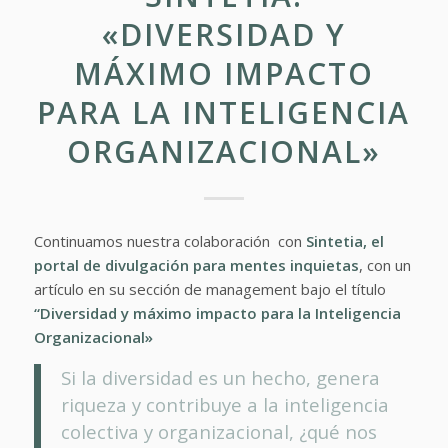
«DIVERSIDAD Y
MÁXIMO IMPACTO
PARA LA INTELIGENCIA
ORGANIZACIONAL»
Continuamos nuestra colaboración con
Sintetia, el
portal de divulgación para mentes inquietas
, con un
artículo en su sección de management bajo el título
“Diversidad y máximo impacto para la Inteligencia
Organizacional»
Si la diversidad es un hecho, genera
riqueza y contribuye a la inteligencia
colectiva y organizacional, ¿qué nos