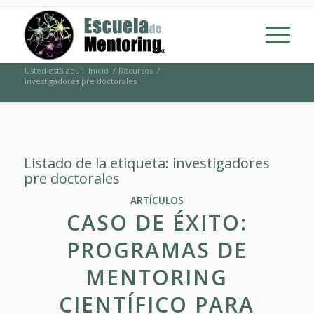
Usted está aquí:
Inicio
/
Recursos
/
investigadores pre doctorales
Listado de la etiqueta:
investigadores
pre doctorales
ARTÍCULOS
CASO DE ÉXITO:
PROGRAMAS DE
MENTORING
CIENTÍFICO PARA