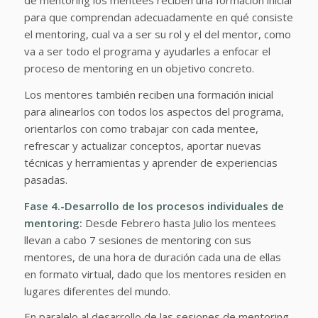
de mentoring los mentees reciben una formación inicial
para que comprendan adecuadamente en qué consiste
el mentoring, cual va a ser su rol y el del mentor, como
va a ser todo el programa y ayudarles a enfocar el
proceso de mentoring en un objetivo concreto.
Los mentores también reciben una formación inicial
para alinearlos con todos los aspectos del programa,
orientarlos con como trabajar con cada mentee,
refrescar y actualizar conceptos, aportar nuevas
técnicas y herramientas y aprender de experiencias
pasadas.
Fase 4.-Desarrollo de los procesos individuales de
mentoring:
Desde Febrero hasta Julio los mentees
llevan a cabo 7 sesiones de mentoring con sus
mentores, de una hora de duración cada una de ellas
en formato virtual, dado que los mentores residen en
lugares diferentes del mundo.
En paralelo al desarrollo de las sesiones de mentoring