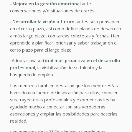
–
Mejora en la gestión emocional
ante
conversaciones y/o situaciones de estrés.
–
Desarrollar la visión a futuro
, antes solo pensaban
en el corto plazo, así como definir planes de desarrollo
a más largo plazo, con tareas concretas y fechas. Han
aprendido a planificar, priorizar y saber trabajar en el
corto plazo para el largo plazo.
-Adoptar una
actitud más proactiva en el desarrollo
profesional,
la visibilización de su talento y la
búsqueda de empleo.
Los mentees también destacan que los mentores/as
han sido una fuente de inspiración para ellos, conocer
sus trayectorias profesionales y experiencias les ha
ayudado mucho a conectar con sus verdaderas
aspiraciones y ampliar las posibilidades para hacerlas
realidad.
Los mentees de la 3º Edición han valorado muy