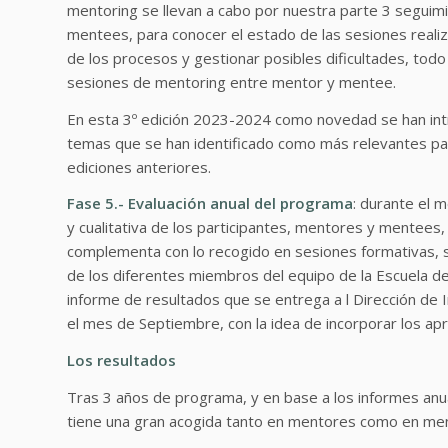
mentoring se llevan a cabo por nuestra parte 3 seguim
mentees, para conocer el estado de las sesiones realiz
de los procesos y gestionar posibles dificultades, todo 
sesiones de mentoring entre mentor y mentee.
En esta 3º edición 2023-2024 como novedad se han int
temas que se han identificado como más relevantes par
ediciones anteriores.
Fase 5.- Evaluación anual del programa
: durante el m
y cualitativa de los participantes, mentores y mentees,
complementa con lo recogido en sesiones formativas, 
de los diferentes miembros del equipo de la Escuela d
informe de resultados que se entrega a l Dirección de I
el mes de Septiembre, con la idea de incorporar los apr
Los resultados
Tras 3 años de programa, y en base a los informes anu
tiene una gran acogida tanto en mentores como en ment