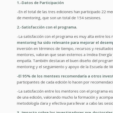
1.-Datos de Participación
-En el total de las tres ediciones han participado 22 
de mentoring, que son un total de 154 sesiones.
2.-Satisfacción con el programa.
-La satisfacción con el programa es muy alta entre los
mentoring ha sido relevante para mejorar el desem
inversión en términos de tiempo, recursos y resultados.
mentores, valoran que sean externos a Imdea Energía y
empatía. También destacan el buen diseño del programa
mentoring y el seguimiento y apoyo de la Escuela de M
-El 95% de los mentees recomendaría a otros inves
participantes de cada edición lo hacen por recomendació
-La satisfacción entre los mentores con el programa e
de una edición, valorando mucho la formación y acompa
metodología clara y efectiva para llevar a cabo las sesi
3.-Impacto sobre los investigadores pre-doctorales