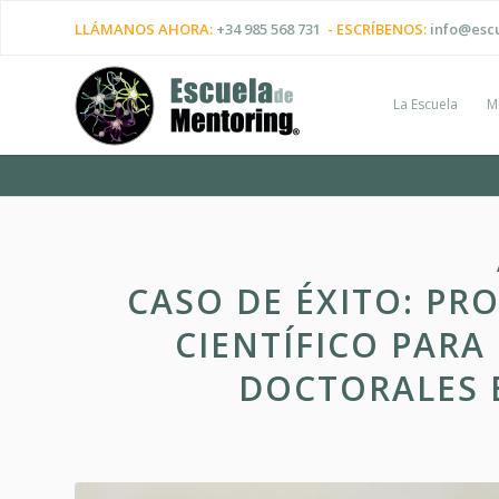
LLÁMANOS AHORA:
+34 985 568 731
- ESCRÍBENOS:
info@esc
La Escuela
M
CASO DE ÉXITO: P
CIENTÍFICO PARA
DOCTORALES 