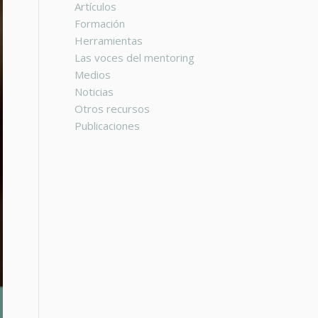
Artículos
Formación
Herramientas
Las voces del mentoring
Medios
Noticias
Otros recursos
Publicaciones