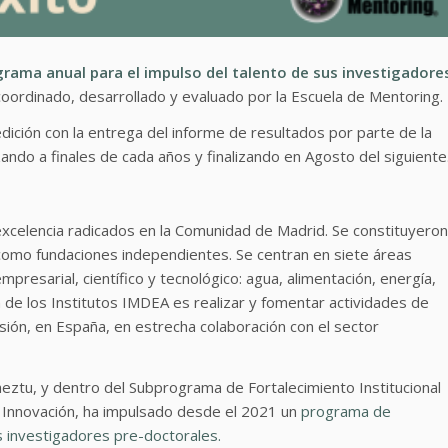
rama anual para el impulso del talento de sus investigadore
oordinado, desarrollado y evaluado por la Escuela de Mentoring.
dición con la entrega del informe de resultados por parte de la
ndo a finales de cada años y finalizando en Agosto del siguiente
excelencia radicados en la Comunidad de Madrid. Se constituyeron
 como fundaciones independientes. Se centran en siete áreas
presarial, científico y tecnológico: agua, alimentación, energía,
 de los Institutos IMDEA es realizar y fomentar actividades de
sión, en España, en estrecha colaboración con el sector
ztu, y dentro del Subprograma de Fortalecimiento Institucional
de Innovación, ha impulsado desde el 2021 un
programa de
s investigadores pre-doctorales.