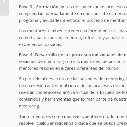
¿Un amor imposible?
Fase 3.- Formación:
Antes de comenzar los procesos de
comprendan adecuadamente en qué consiste el mentoring
programa y ayudarles a enfocar el proceso de mentorin
Los mentores también reciben una formación inicial par
como trabajar con cada mentee, refrescar y actualizar
experiencias pasadas.
Fase 4.-Desarrollo de los procesos individuales de 
sesiones de mentoring con sus mentores, de una hora d
mentores residen en lugares diferentes del mundo.
En paralelo al desarrollo de las sesiones de mentoring
de una sesión anterior al cierre de los procesos de m
cuentan con el acceso al Aula Virtual de la Escuela de 
contenidos y herramientas que forman parte de nuestr
mentoring.
Tanto mentores como mentees cuentan en todo moment
resolver cualquier incidencia o duda que se pueda pres