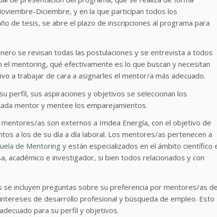
oviembre-Diciembre, y en la que participan todos los
ño de tesis, se abre el plazo de inscripciones al programa para
nero se revisan todas las postulaciones y se entrevista a todos
el mentoring, qué efectivamente es lo que buscan y necesitan
tivo a trabajar de cara a asignarles el mentor/a más adecuado.
u perfil, sus aspiraciones y objetivos se seleccionan los
 cada mentor y mentee los emparejamientos.
 mentores/as son externos a Imdea Energía, con el objetivo de
tos a los de su día a día laboral. Los mentores/as pertenecen a
cuela de Mentoring
y están especializados en el ámbito científico 
, académico e investigador, si bien todos relacionados y con
es se incluyen preguntas sobre su preferencia por mentores/as d
 intereses de desarrollo profesional y búsqueda de empleo. Esto
decuado para su perfil y objetivos.