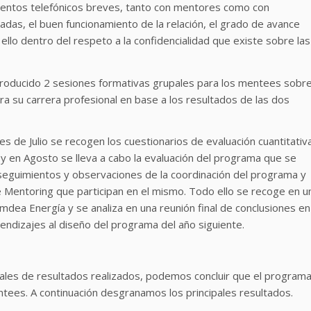
ientos telefónicos breves, tanto con mentores como con
adas, el buen funcionamiento de la relación, el grado de avance
ello dentro del respeto a la confidencialidad que existe sobre las
roducido 2 sesiones formativas grupales para los mentees sobr
a su carrera profesional en base a los resultados de las dos
es de Julio se recogen los cuestionarios de evaluación cuantitativ
 y en Agosto se lleva a cabo la evaluación del programa que se
seguimientos y observaciones de la coordinación del programa y
e Mentoring que participan en el mismo. Todo ello se recoge en u
mdea Energía y se analiza en una reunión final de conclusiones en
endizajes al diseño del programa del año siguiente.
ales de resultados realizados, podemos concluir que el program
ees. A continuación desgranamos los principales resultados.