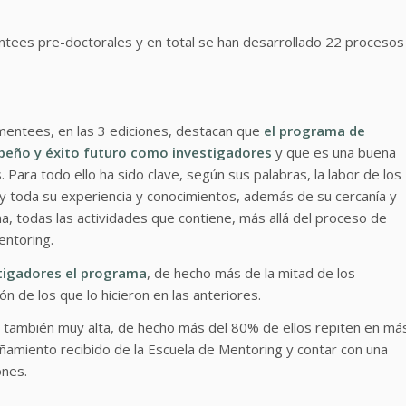
mentees pre-doctorales y en total se han desarrollado 22 procesos
 mentees, en las 3 ediciones, destacan que
el programa de
peño y éxito futuro como investigadores
y que es una buena
 Para todo ello ha sido clave, según sus palabras, la labor de los
 toda su experiencia y conocimientos, además de su cercanía y
, todas las actividades que contiene, más allá del proceso de
entoring.
tigadores el programa
, de hecho más de la mitad de los
n de los que lo hicieron en las anteriores.
s también muy alta, de hecho más del 80% de ellos repiten en má
ñamiento recibido de la Escuela de Mentoring y contar con una
ones.