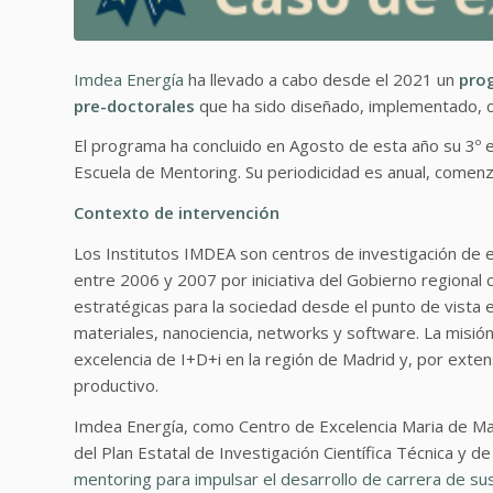
Imdea Energía
ha llevado a cabo desde el 2021 un
prog
pre-doctorales
que ha sido diseñado, implementado, c
El programa ha concluido en Agosto de esta año su 3º e
Escuela de Mentoring. Su periodicidad es anual, comenza
Contexto de intervención
Los Institutos IMDEA son centros de investigación de 
entre 2006 y 2007 por iniciativa del Gobierno regional
estratégicas para la sociedad desde el punto de vista em
materiales, nanociencia, networks y software. La misión
excelencia de I+D+i en la región de Madrid y, por exten
productivo.
Imdea Energía, como Centro de Excelencia Maria de Mae
del Plan Estatal de Investigación Científica Técnica y 
mentoring para impulsar el desarrollo de carrera de su