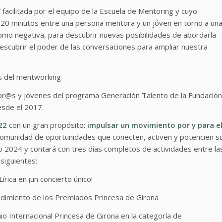
 facilitada por el equipo de la Escuela de Mentoring y cuyo
 20 minutos entre una persona mentora y un jóven en torno a un
como negativa, para descubrir nuevas posibilidades de abordarla
escubrir el poder de las conversaciones para ampliar nuestra
s del mentworking
or@s y jóvenes del programa Generación Talento de la Fundación
esde el 2017.
22
con un gran propósito:
impulsar un movimiento por y para e
comunidad de oportunidades que conecten, activen y potencien s
ño 2024 y contará con tres días completos de actividades entre la
siguientes:
rica en ¡un concierto único!
dimiento de los Premiados Princesa de Girona
o Internacional Princesa de Girona en la categoría de