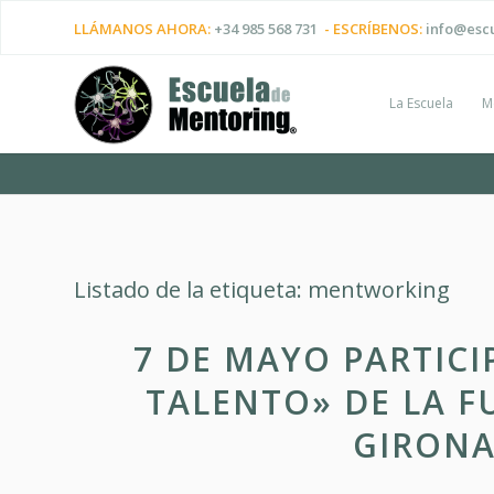
LLÁMANOS AHORA:
+34 985 568 731
- ESCRÍBENOS:
info@esc
La Escuela
M
Listado de la etiqueta:
mentworking
7 DE MAYO PARTICI
TALENTO» DE LA F
GIRONA