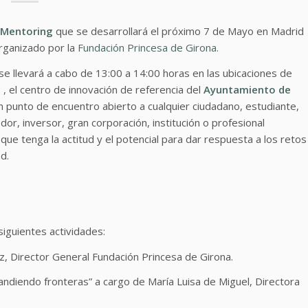
 Mentoring
que se desarrollará el próximo 7 de Mayo en Madrid
rganizado por la
Fundación Princesa de Girona.
se llevará a cabo de 13:00 a 14:00 horas en las ubicaciones de
 ,
el centro de innovación de referencia del
Ayuntamiento de
n punto de encuentro abierto a cualquier ciudadano, estudiante,
r, inversor, gran corporación, institución o profesional
que tenga la actitud y el potencial para dar respuesta a los retos
ad.
iguientes actividades:
Director General Fundación Princesa de Girona.
diendo fronteras” a cargo de María Luisa de Miguel, Directora