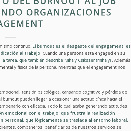
TO DEL BURNOUT AL JOB
RANDO ORGANIZACIONES
AGEMENT
mismo continuo.
El burnout es el desgaste del engagement, es
dicación al trabajo.
Cuando una persona está engaged en su
 la tarea, que también describe Mihaly Csikszentmihalyi
. Además
 mental y física de la persona, mientras que el engagement nos
emocional, tensión psicológica, cansancio cognitivo y pérdida de
burnout pueden llegar a ocasionar una actitud cínica hacia el
empeñarlo con eficacia. Todo lo cual acaba generando actitudes
n emocional con el trabajo, que frustra la realización
ón personal, que lógicamente se traslada al entorno laboral,
 clientes, compañeros, beneficiarios de nuestros servicios se