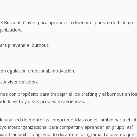
y el Burnout. Claves para aprender a diseñar el puesto de trabajo
anizacional.
ara prevenir el burnout:
utorregulación emocional, motivación.
convivencia laboral.
es con propósito para trabajar el job crafting y el burnout en lo
odo lo visto y a sus propias experiencias.
 de una red de mentoras comprometidas con el cambio hacia el Jo
oyo interorganizacional para compartir y aprender en grupo, así
ra transmitir lo aprendido durante el programa. La idea es que