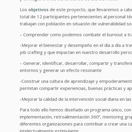
Los
objetivos
de este proyecto, que llevaremos a cab
total de 12 participantes pertenecientes al personal té
trabajan con población en situación de vulnerabilidad soc
– Comprender como podemos combatir el burnout a trav
-Mejorar el bienestar y desempeño en el día a día a tr
job crafting y que impactan en nuestro desarrollo perso
– Generar, identificar, desarrollar, compartir y transfe
entornos y generar un efecto resonante
-Construir una cultura de aprendizaje y empoderamiento
permitan compartir experiencias, buenas prácticas y 
-Mejorar la calidad de la intervención social diaria en la
Para todo ello hemos diseñado un programa único, con 
implementación, retroalimentación 360º, mentoring gru
diferentes organizaciones para contribuir a crear una c
intelectualmente estimulante.