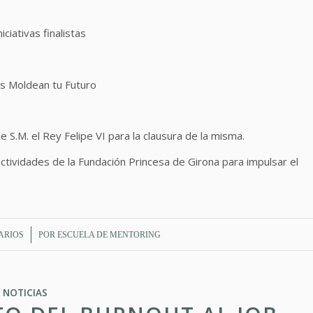
ciativas finalistas
os Moldean tu Futuro
e S.M. el Rey Felipe VI para la clausura de la misma.
tividades de la Fundación Princesa de Girona para impulsar el
ARIOS
POR
ESCUELA DE MENTORING
NOTICIAS