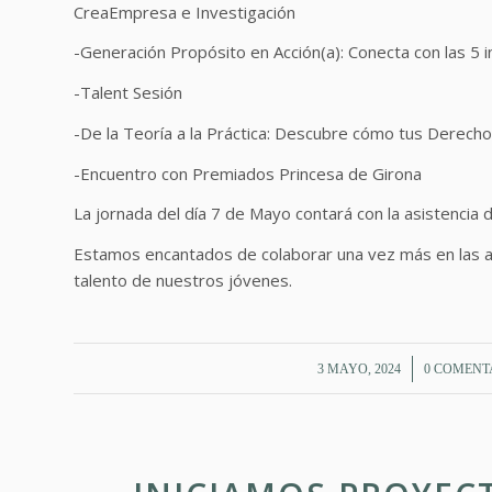
CreaEmpresa e Investigación
-Generación Propósito en Acción(a): Conecta con las 5 ini
-Talent Sesión
-De la Teoría a la Práctica: Descubre cómo tus Derech
-Encuentro con Premiados Princesa de Girona
La jornada del día 7 de Mayo contará con la asistencia d
Estamos encantados de colaborar una vez más en las ac
talento de nuestros jóvenes.
/
/
3 MAYO, 2024
0 COMENT