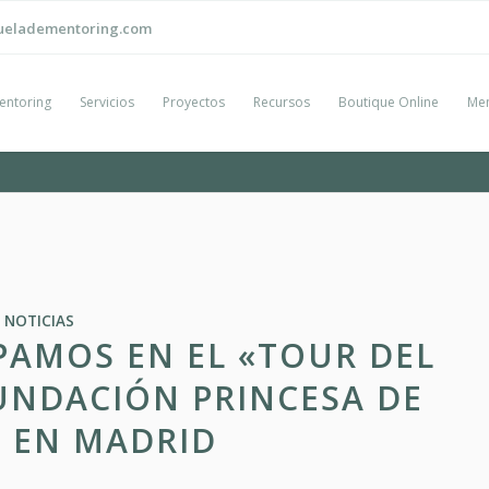
ueladementoring.com
entoring
Servicios
Proyectos
Recursos
Boutique Online
Men
NOTICIAS
PAMOS EN EL «TOUR DEL
UNDACIÓN PRINCESA DE
 EN MADRID