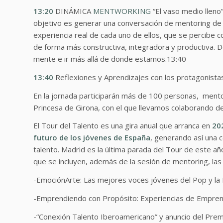
13:20
DINÁMICA
MENTWORKING
“El vaso medio lleno”
objetivo es generar una conversación de mentoring de
experiencia real de cada uno de ellos, que se percibe 
de forma más constructiva, integradora y productiva. D
mente e ir más allá de donde estamos.13:40
13:40
Reflexiones y Aprendizajes con los protagonista
En la jornada participarán más de 100 personas, ment
Princesa de Girona, con el que llevamos colaborando d
El Tour del Talento es una gira anual que arranca en
20
futuro de los jóvenes de España
, generando así una 
talento. Madrid es la última parada del Tour de este a
que se incluyen, además de la sesión de mentoring, las 
-EmociónArte: Las mejores voces jóvenes del Pop y la Lí
-Emprendiendo con Propósito: Experiencias de Empren
-“Conexión Talento Iberoamericano” y anuncio del Premi