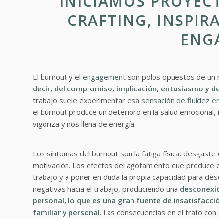
INICIAMOS PROYEC
CRAFTING, INSPI
ENG
El burnout y el
engagement
son polos opuestos de un 
decir, del compromiso, implicación, entusiasmo y de
trabajo suele experimentar esa
sensación de fluidez en
el burnout produce un deterioro en la salud emocional,
vigoriza y nos llena de energía.
Los síntomas del burnout son la fatiga física, desgaste 
motivación. Los efectos del agotamiento que produce el 
trabajo y a poner en duda la propia capacidad para des
negativas hacia el trabajo, produciendo una
desconexió
personal, lo que es una gran fuente de insatisfacci
familiar y personal
. Las consecuencias en el trato con