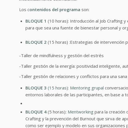
Los c
ontenidos del programa
son:
BLOQUE 1
(10 horas): Introducción al Job Crafting 
para que sea una fuente de bienestar personal y org
BLOQUE 2
(15 horas) :Estrategias de intervención p
-Taller de mindfulness y gestión del estrés
-Taller gestión de la energía: positividad inteligente, a
-Taller gestión de relaciones y conflictos para una sana 
BLOQUE 3
(15 horas): Mentoring grupal
conversacion
entornos laborales de las participantes, en base a t
BLOQUE 4
(5 horas)
:
Mentworking
para la creación
Crafting y la prevención del Burnout que sirva de ap
como ser ejemplo y modelo en sus organizaciones pa