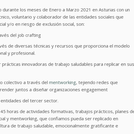
o durante los meses de Enero a Marzo 2021 en Asturias con un
cnico, voluntario y colaborador de las entidades sociales que
ial y/o en riesgo de exclusión social, son:
és del job crafting
avés de diversas técnicas y recursos que proporciona el modelo
nal y profesional.
rir prácticas innovadoras de trabajo saludables para replicar en su
 colectivo a través del
mentworking
, tejiendo redes que
aprender juntos a diseñar organizaciones engagement
s entidades del tercer sector.
45 horas de actividades formativas, trabajos prácticos, planes d
pal y mentworking, que confiamos pueda ser replicado en
ultura de trabajo saludable, emocionalmente gratificante e