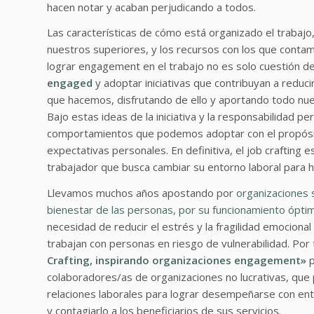
hacen notar y acaban perjudicando a todos.
Las características de cómo está organizado el trabaj
nuestros superiores, y los recursos con los que contam
lograr engagement en el trabajo no es solo cuestión 
engaged
y adoptar iniciativas que contribuyan a reduci
que hacemos, disfrutando de ello y aportando todo nuest
Bajo estas ideas de la iniciativa y la responsabilidad pe
comportamientos que podemos adoptar con el propósito 
expectativas personales. En definitiva, el job crafting e
trabajador que busca cambiar su entorno laboral para 
Llevamos muchos años apostando por
organizaciones 
bienestar de las personas, por su funcionamiento ópti
necesidad de reducir el estrés y la fragilidad emocion
trabajan con personas en riesgo de vulnerabilidad. Po
Crafting, inspirando organizaciones engagement»
p
colaboradores/as de organizaciones no lucrativas, que 
relaciones laborales para lograr desempeñarse con ent
y contagiarlo a los beneficiarios de sus servicios.