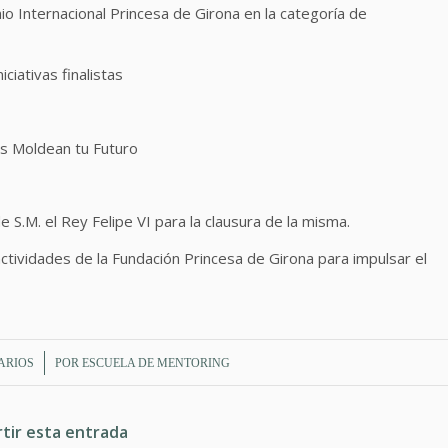
o Internacional Princesa de Girona en la categoría de
ciativas finalistas
os Moldean tu Futuro
e S.M. el Rey Felipe VI para la clausura de la misma.
tividades de la Fundación Princesa de Girona para impulsar el
ARIOS
POR
ESCUELA DE MENTORING
tir esta entrada