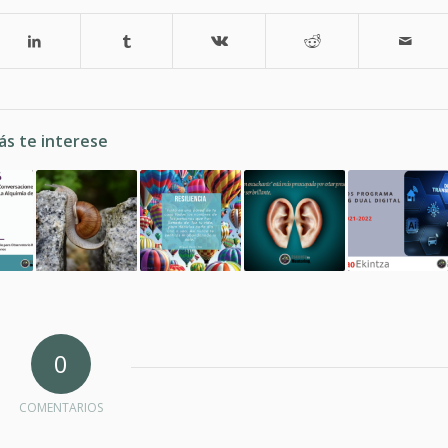
ás te interese
0
COMENTARIOS