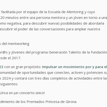
 facilitada por el equipo de la Escuela de Mentoring y cuyo
 20 minutos entre una persona mentora y un jóven en torno a un
como negativa, para descubrir nuevas posibilidades de abordarla
escubrir el poder de las conversaciones para ampliar nuestra
s del mentworking
or@s y jóvenes del programa Generación Talento de la Fundación
esde el 2017.
22
con un gran propósito:
impulsar un movimiento por y para e
comunidad de oportunidades que conecten, activen y potencien s
ño 2024 y contará con tres días completos de actividades entre la
siguientes:
rica en ¡un concierto único!
dimiento de los Premiados Princesa de Girona