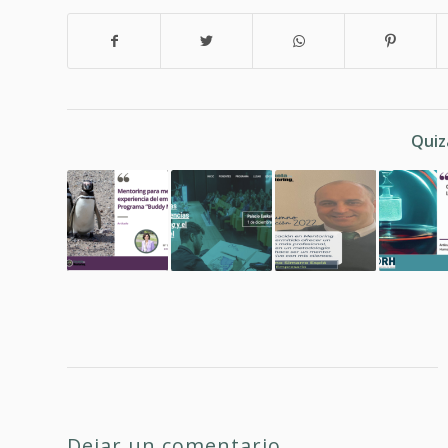
Quiz
Dejar un comentario