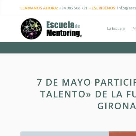
LLÁMANOS AHORA:
+34 985 568 731
- ESCRÍBENOS:
info@esc
La Escuela
M
7 DE MAYO PARTICI
TALENTO» DE LA F
GIRONA