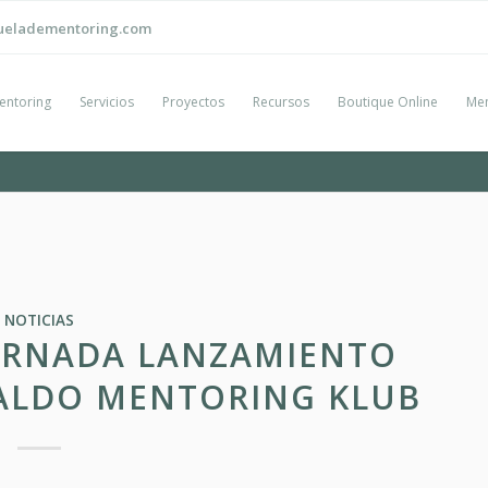
ueladementoring.com
entoring
Servicios
Proyectos
Recursos
Boutique Online
Men
NOTICIAS
JORNADA LANZAMIENTO
ALDO MENTORING KLUB