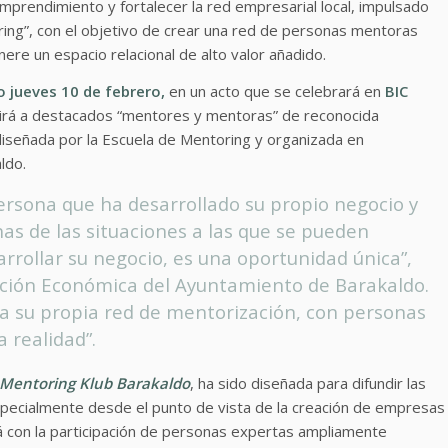
prendimiento y fortalecer la red empresarial local, impulsado
ring”, con el objetivo de crear una red de personas mentoras
genere un espacio relacional de alto valor añadido.
o jueves 10 de febrero,
en un acto que se celebrará en
BIC
irá a destacados “mentores y mentoras” de reconocida
diseñada por la Escuela de Mentoring y organizada en
ldo.
ersona que ha desarrollado su propio negocio y
s de las situaciones a las que se pueden
rollar su negocio, es una oportunidad única”,
moción Económica del Ayuntamiento de Barakaldo.
a su propia red de mentorización, con personas
 realidad”.
Mentoring Klub Barakaldo
, ha sido diseñada para difundir las
specialmente desde el punto de vista de la creación de empresas
ará con la participación de personas expertas ampliamente