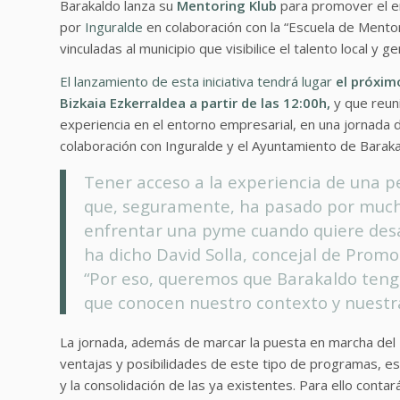
Barakaldo lanza su
Mentoring Klub
para promover el em
por
Inguralde
en colaboración con la “Escuela de Mento
vinculadas al municipio que visibilice el talento local y 
El lanzamiento de esta iniciativa tendrá lugar
el próxim
Bizkaia Ezkerraldea a partir de las 12:00h,
y que reun
experiencia en el entorno empresarial, en una jornada 
colaboración con Inguralde y el Ayuntamiento de Baraka
Tener acceso a la experiencia de una p
que, seguramente, ha pasado por mucha
enfrentar una pyme cuando quiere desar
ha dicho David Solla, concejal de Pro
“Por eso, queremos que Barakaldo teng
que conocen nuestro contexto y nuestra
La jornada, además de marcar la puesta en marcha del
ventajas y posibilidades de este tipo de programas, e
y la consolidación de las ya existentes. Para ello cont