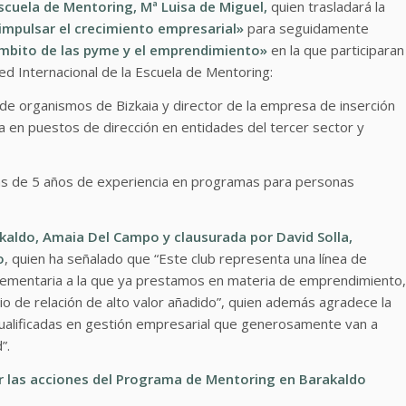
Escuela de Mentoring, Mª Luisa de Miguel,
quien trasladará la
impulsar el crecimiento empresarial»
para seguidamente
ámbito de las pyme y el emprendimiento»
en la que participaran
d Internacional de la Escuela de Mentoring:
e organismos de Bizkaia y director de la empresa de inserción
 en puestos de dirección en entidades del tercer sector y
s de 5 años de experiencia en programas para personas
akaldo, Amaia Del Campo y clausurada por David Solla,
o
, quien ha señalado que “Este club representa una línea de
lementaria a la que ya prestamos en materia de emprendimiento,
io de relación de alto valor añadido”, quien además agradece la
cualificadas en gestión empresarial que generosamente van a
”.
ar las acciones del Programa de Mentoring en Barakaldo