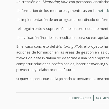
-la creación del
Mentoring Klub
con personas vinculadas
-la formación de los mentores y mentoras en la
metodo
-la implementación de un programa coordinado de form
-el seguimiento y supervisión de los procesos de ment
-la evaluación final de los resultados para su extrapola
En el caso concreto del
Mentoring Klub
, el proyecto h
acciones de formación en las áreas de gestión en las
través de esta iniciativa se da forma a una red empresa
compartir relaciones profesionales, hacer networking y
proyectos y colaboraciones futuras.
Si quieres participar en la jornada te invitamos a inscri
/
/
1 FEBRERO, 2022
0 COMEN