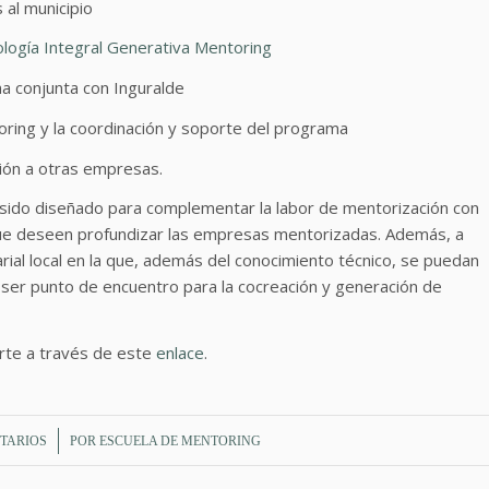
 al municipio
logía Integral Generativa Mentoring
a conjunta con Inguralde
oring y la coordinación y soporte del programa
ción a otras empresas.
a sido diseñado para complementar la labor de mentorización con
 que deseen profundizar las empresas mentorizadas. Además, a
rial local en la que, además del conocimiento técnico, se puedan
 ser punto de encuentro para la cocreación y generación de
birte a través de este
enlace
.
TARIOS
POR
ESCUELA DE MENTORING