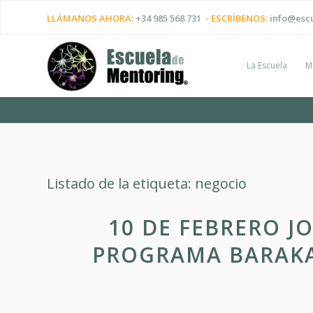
LLÁMANOS AHORA:
+34 985 568 731
- ESCRÍBENOS:
info@esc
La Escuela
M
Listado de la etiqueta:
negocio
10 DE FEBRERO 
PROGRAMA BARAK