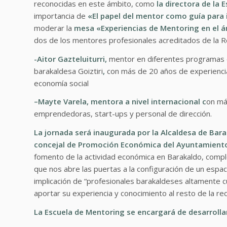
reconocidas en este ámbito, como
la directora de la 
importancia de
«El papel del mentor como guía para 
moderar la
mesa «Experiencias de Mentoring en el 
dos de los mentores profesionales acreditados de la Re
-Aitor Gazteluiturri
,
mentor en diferentes programas d
barakaldesa Goiztiri
,
con más de 20 años de experiencia
economía social
–
Mayte Varela
, mentora
a nivel internacional c
on má
emprendedoras, start-ups y personal de dirección.
La jornada será inaugurada por la Alcaldesa de Bar
concejal de Promoción Económica del Ayuntamient
fomento de la actividad económica en Barakaldo, comp
que nos abre las puertas a la configuración de un espac
implicación de “profesionales barakaldeses altamente 
aportar su experiencia y conocimiento al resto de la red
La Escuela de Mentoring se encargará de desarroll