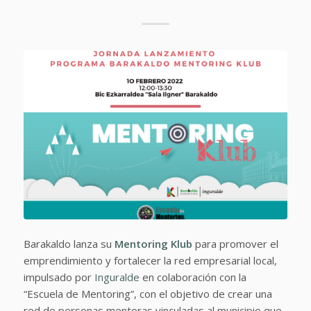
Barakaldo lanza su
Mentoring Klub
para promover el
emprendimiento y fortalecer la red empresarial local,
impulsado por
Inguralde
en colaboración con la
“Escuela de Mentoring”, con el objetivo de crear una
red de personas mentoras vinculadas al municipio que