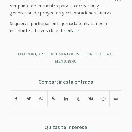
ser punto de encuentro para la cocreación y
generación de proyectos y colaboraciones futuras.
Si quieres participar en la jornada te invitamos a
inscribirte a través de este
enlace
.
/
/
1 FEBRERO, 2022
0 COMENTARIOS
POR
ESCUELA DE
MENTORING
Compartir esta entrada
Quizás te interese