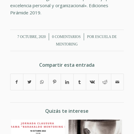
excelencia personal y organizacional». Ediciones
Pirámide 2019.
/
/
7 OCTUBRE, 2020
0 COMENTARIOS
POR
ESCUELA DE
MENTORING
Compartir esta entrada
Quizás te interese