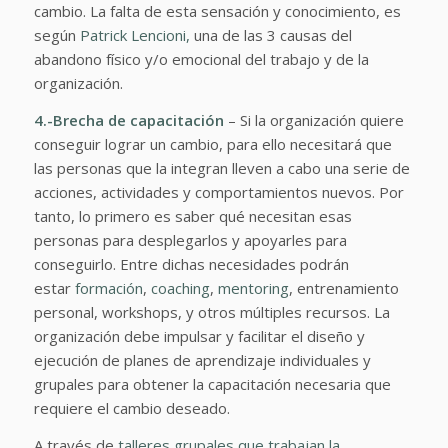
cambio. La falta de esta sensación y conocimiento, es
según
Patrick Lencioni,
una de las 3 causas del
abandono físico y/o emocional del trabajo y de la
organización.
4.-Brecha de capacitación
– Si la organización quiere
conseguir lograr un cambio, para ello necesitará que
las personas que la integran lleven a cabo una serie de
acciones, actividades y comportamientos nuevos. Por
tanto, lo primero es saber qué necesitan esas
personas para desplegarlos y apoyarles para
conseguirlo. Entre dichas necesidades podrán
estar
formación
,
coaching
,
mentoring
, entrenamiento
personal, workshops, y otros múltiples recursos. La
organización debe impulsar y facilitar el diseño y
ejecución de planes de aprendizaje individuales y
grupales para obtener la capacitación necesaria que
requiere el cambio deseado.
A través de
talleres grupales que trabajan la