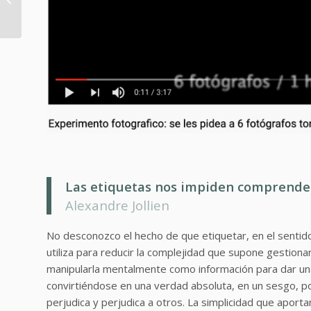
Comunicación y
Conversaciones
Transf...
Las etiquetas nos impiden comprender
Alexandre Jollien
No desconozco el hecho de que etiquetar, en el sentido
utiliza para reducir la complejidad que supone gestionar
manipularla mentalmente como información para dar un
convirtiéndose en una verdad absoluta, en un sesgo, por
perjudica y perjudica a otros. La simplicidad que aport