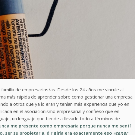
familia de empresarios/as. Desde los 24 años me vincule al
orma más rápida de aprender sobre como gestionar una empresa:
do a otros que ya lo eran y tenían más experiencia que yo en
icada en el asociacionismo empresarial y confieso que en
uaje, un lenguaje que tiende a llevarlo todo a términos de
unca me presente como empresaria porque nunca me sentí
, ser su propietaria, dirigirla era exactamente eso
«tener