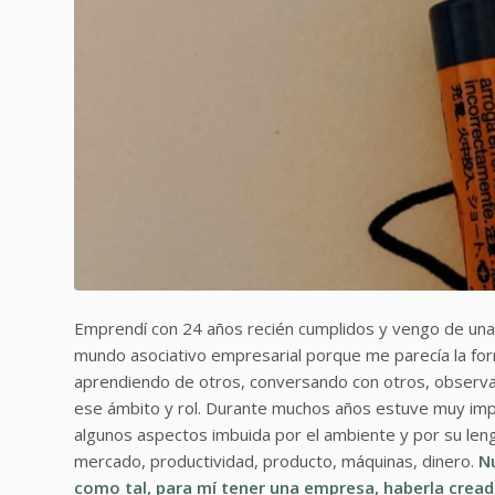
Emprendí con 24 años recién cumplidos y vengo de una 
mundo asociativo empresarial porque me parecía la f
aprendiendo de otros, conversando con otros, observan
ese ámbito y rol. Durante muchos años estuve muy impl
algunos aspectos imbuida por el ambiente y por su leng
mercado, productividad, producto, máquinas, dinero.
N
como tal, para mí tener una empresa, haberla creado