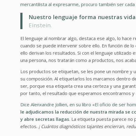
mercantilista al expresarme, procuro también ser cada 
Nuestro lenguaje forma nuestras vida
Einstein.
El lenguaje al nombrar algo, destaca ese algo, lo hace r
cuando se puede intervenir sobre ello. En función de l
ello derivan los resultados. Si con el lenguaje utiliza
una persona, nos tratarán como a productos, nos acab
Los productos se etiquetan, se les pone un nombre y u
su composición. Al etiquetarlos los marcamos dentro d
ser, porque esa etiqueta crea una certeza y una garantí
por tanto, el resultado que esperamos encontrarnos y 
Dice Alenxandre Jollien, en su libro «El oficio de ser ho
le adjudicamos la reducción de nuestra mirada se c
y abre secretas llagas
. La etiqueta puesta parece no 
efectos.
¡ Cuántos diagnósticos tajantes encierran, red