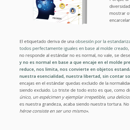
diversidad
mostrar ot
encarcela
El etiquetado deriva de una
obsesión por la estandariz
todos perfectamente iguales en base al molde creado
,
no responde al estándar no es normal, no vale, se des
y no es normal en base a que encaje en el molde pr
reduce, nos limita, nos convierte en objetos estanda
nuestra esencialidad, nuestra libertad, sin contar 
encajas en el estándar quedas excluido de la normalid
siendo excluido. Lo triste de todo esto es que, como di
único, un espécimen y ejemplar irrepetible, una delici
es nuestra grandeza, acaba siendo nuestra tortura. No
héroe consiste en ser uno mismo».