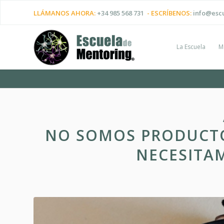
LLÁMANOS AHORA:
+34 985 568 731
- ESCRÍBENOS:
info@esc
La Escuela
M
NO SOMOS PRODUCTO
NECESITA