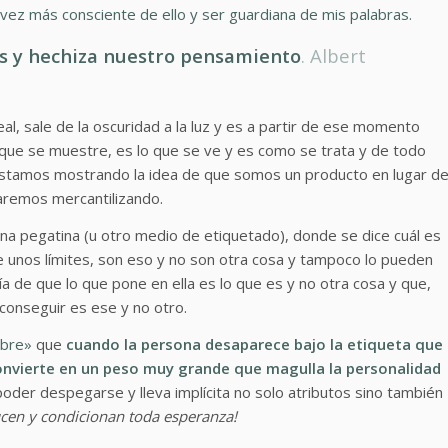
vez más consciente de ello y ser guardiana de mis palabras.
s y hechiza nuestro pensamiento
. Albert
eal, sale de la oscuridad a la luz y es a partir de ese momento
o que se muestre, es lo que se ve y es como se trata y de todo
do estamos mostrando la idea de que somos un producto en lugar d
aremos mercantilizando.
na pegatina (u otro medio de etiquetado), donde se dice cuál es
e unos límites, son eso y no son otra cosa y tampoco lo pueden
a de que lo que pone en ella es lo que es y no otra cosa y que,
conseguir es ese y no otro.
mbre»
que
cuando la persona desaparece bajo la etiqueta que
onvierte en un peso muy grande que magulla la personalidad
poder despegarse y lleva implícita no solo atributos sino también
ucen y condicionan toda esperanza!