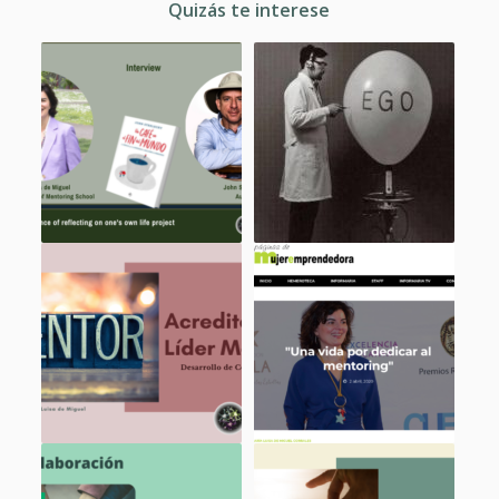
Quizás te interese