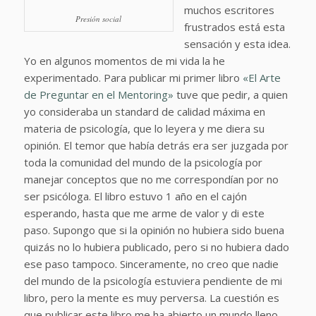
muchos escritores
Presión social
frustrados está esta
sensación y esta idea.
Yo en algunos momentos de mi vida la he
experimentado. Para publicar mi primer libro
«El Arte
de Preguntar en el Mentoring»
tuve que pedir, a quien
yo consideraba un standard de calidad máxima en
materia de psicología, que lo leyera y me diera su
opinión. El temor que había detrás era ser juzgada por
toda la comunidad del mundo de la psicología por
manejar conceptos que no me correspondían por no
ser psicóloga. El libro estuvo 1 año en el cajón
esperando, hasta que me arme de valor y di este
paso. Supongo que si la opinión no hubiera sido buena
quizás no lo hubiera publicado, pero si no hubiera dado
ese paso tampoco. Sinceramente, no creo que nadie
del mundo de la psicología estuviera pendiente de mi
libro, pero la mente es muy perversa. La cuestión es
que publicar este libro me ha abierto un mundo lleno