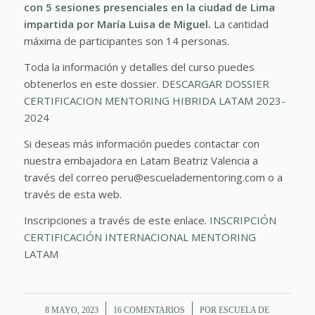
con 5 sesiones presenciales en la ciudad de Lima
impartida por María Luisa de Miguel.
La cantidad
máxima de participantes son 14 personas.
Toda la información y detalles del curso puedes
obtenerlos en este dossier.
DESCARGAR DOSSIER
CERTIFICACION MENTORING HIBRIDA LATAM 2023-
2024
Si deseas más información puedes contactar con
nuestra embajadora en Latam Beatriz Valencia a
través del correo peru@escueladementoring.com o a
través de esta web.
Inscripciones a través de este enlace.
INSCRIPCIÓN
CERTIFICACIÓN INTERNACIONAL MENTORING
LATAM
/
/
8 MAYO, 2023
16 COMENTARIOS
POR
ESCUELA DE