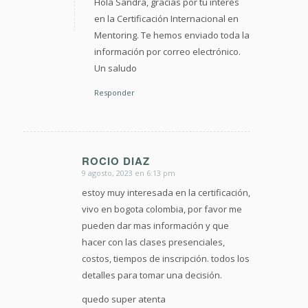
Hola Sandra, gracias por tu interés
en la Certificación Internacional en
Mentoring. Te hemos enviado toda la
información por correo electrónico.
Un saludo
Responder
ROCIO DIAZ
9 agosto, 2023 en 6:13 pm
Dice:
estoy muy interesada en la certificación,
vivo en bogota colombia, por favor me
pueden dar mas información y que
hacer con las clases presenciales,
costos, tiempos de inscripción. todos los
detalles para tomar una decisión.
quedo super atenta