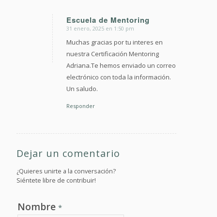
Escuela de Mentoring
31 enero, 2025 en 1:50 pm
Dice:
Muchas gracias por tu interes en
nuestra Certificación Mentoring
Adriana.Te hemos enviado un correo
electrónico con toda la información.
Un saludo.
Responder
Dejar un comentario
¿Quieres unirte a la conversación?
Siéntete libre de contribuir!
Nombre
*