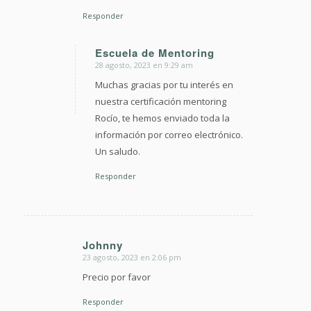
Responder
Escuela de Mentoring
28 agosto, 2023 en 9:29 am
Dice:
Muchas gracias por tu interés en
nuestra certificación mentoring
Rocío, te hemos enviado toda la
información por correo electrónico.
Un saludo.
Responder
Johnny
23 agosto, 2023 en 2:06 pm
Dice:
Precio por favor
Responder