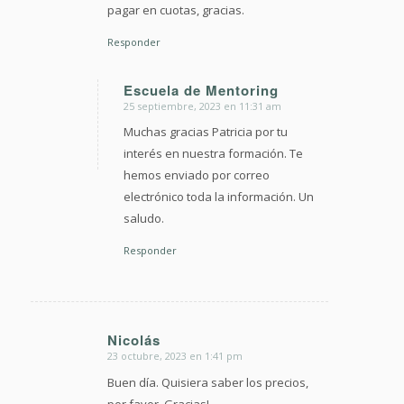
pagar en cuotas, gracias.
Responder
Escuela de Mentoring
25 septiembre, 2023 en 11:31 am
Dice:
Muchas gracias Patricia por tu
interés en nuestra formación. Te
hemos enviado por correo
electrónico toda la información. Un
saludo.
Responder
Nicolás
23 octubre, 2023 en 1:41 pm
Dice:
Buen día. Quisiera saber los precios,
por favor. Gracias!