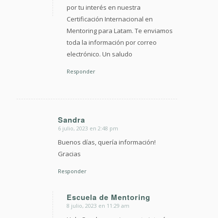
por tu interés en nuestra
Certificación Internacional en
Mentoring para Latam. Te enviamos
toda la información por correo
electrónico. Un saludo
Responder
Sandra
6 julio, 2023 en 2:48 pm
Dice:
Buenos días, quería información!
Gracias
Responder
Escuela de Mentoring
8 julio, 2023 en 11:29 am
Dice: