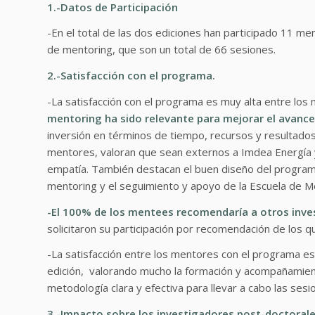
1.-Datos de Participación
-En el total de las dos ediciones han participado 11 m
de mentoring, que son un total de 66 sesiones.
2.-Satisfacción con el programa.
-La satisfacción con el programa es muy alta entre los
mentoring ha sido relevante para mejorar el avanc
inversión en términos de tiempo, recursos y resultados.
mentores, valoran que sean externos a Imdea Energía y
empatía. También destacan el buen diseño del programa
mentoring y el seguimiento y apoyo de la Escuela de M
-El 100% de los mentees recomendaría a otros inve
solicitaron su participación por recomendación de los que
-La satisfacción entre los mentores con el programa es
edición, valorando mucho la formación y acompañamient
metodología clara y efectiva para llevar a cabo las sesi
3.-Impacto sobre los investigadores post-doctoral