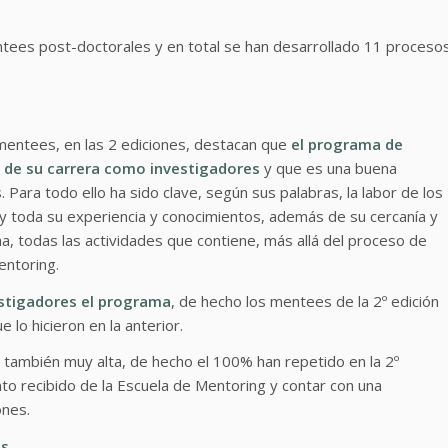
entees post-doctorales y en total se han desarrollado 11 proceso
 mentees, en las 2 ediciones, destacan que
el programa de
e de su carrera como investigadores
y que es una buena
 Para todo ello ha sido clave, según sus palabras, la labor de los
 toda su experiencia y conocimientos, además de su cercanía y
, todas las actividades que contiene, más allá del proceso de
entoring.
stigadores el programa
, de hecho los mentees de la 2º edición
 lo hicieron en la anterior.
 también muy alta, de hecho el 100% han repetido en la 2º
o recibido de la Escuela de Mentoring y contar con una
ones.
es