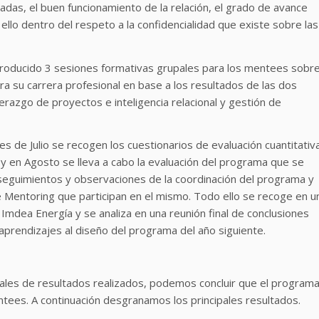
adas, el buen funcionamiento de la relación, el grado de avance
ello dentro del respeto a la confidencialidad que existe sobre las
roducido 3 sesiones formativas grupales para los mentees sobr
a su carrera profesional en base a los resultados de las dos
derazgo de proyectos e inteligencia relacional y gestión de
es de Julio se recogen los cuestionarios de evaluación cuantitativ
 y en Agosto se lleva a cabo la evaluación del programa que se
seguimientos y observaciones de la coordinación del programa y
e Mentoring que participan en el mismo. Todo ello se recoge en u
Imdea Energía y se analiza en una reunión final de conclusiones
aprendizajes al diseño del programa del año siguiente.
ales de resultados realizados, podemos concluir que el program
ees. A continuación desgranamos los principales resultados.