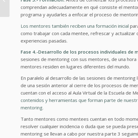
Asociación
comprendan adecuadamente en qué consiste el mentoring
Iberoamericana de
programa y ayudarles a enfocar el proceso de mentorin
Formación y ...
Los mentores también reciben una formación inicial
para
como trabajar con cada mentee, refrescar y actualizar
experiencias pasadas.
Fase 4.-Desarrollo de los procesos individuales de 
sesiones de mentoring con sus mentores, de una hora d
mentores residen en lugares diferentes del mundo.
En paralelo al desarrollo de las sesiones de mentoring
de una sesión anterior al cierre de los procesos de m
cuentan con el acceso al Aula Virtual de la Escuela de 
contenidos y herramientas que forman parte de nuestr
mentoring.
Tanto mentores como mentees cuentan en todo moment
resolver cualquier incidencia o duda que se pueda pres
mentoring se llevan a cabo por nuestra parte 3 seguim