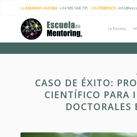
LLÁMANOS AHORA:
+34 985 568 731
- ESCRÍBENOS:
info@esc
La Escuela
M
CASO DE ÉXITO: P
CIENTÍFICO PARA 
DOCTORALES 