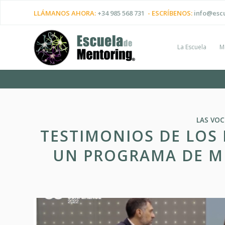
LLÁMANOS AHORA:
+34 985 568 731
- ESCRÍBENOS:
info@esc
La Escuela
M
LAS VOC
TESTIMONIOS DE LOS 
UN PROGRAMA DE M