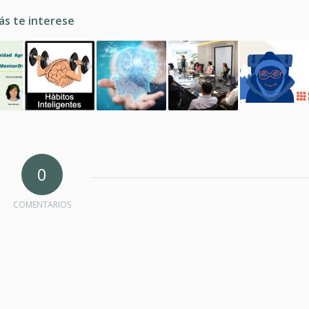
ás te interese
0
COMENTARIOS