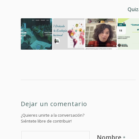
Quiz
Dejar un comentario
¿Quieres unirte a la conversación?
Siéntete libre de contribuir!
Nombre
*