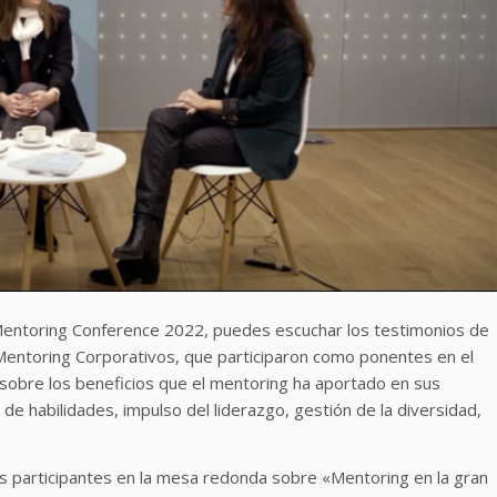
 Mentoring Conference 2022, puedes escuchar los testimonios de
Mentoring Corporativos, que participaron como ponentes en el
sobre los beneficios que el mentoring ha aportado en sus
 de habilidades, impulso del liderazgo, gestión de la diversidad,
s participantes en la mesa redonda sobre «Mentoring en la gran