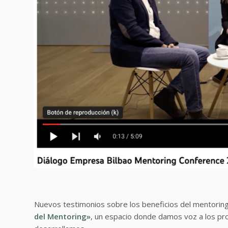
Nuevos testimonios sobre los beneficios del mentoring
del Mentoring»
, un espacio donde damos voz a los pr