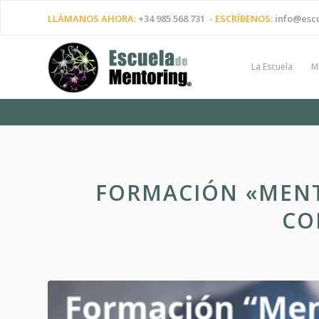
LLÁMANOS AHORA:
+34 985 568 731
- ESCRÍBENOS:
info@esc
La Escuela
M
FORMACIÓN «MEN
CO