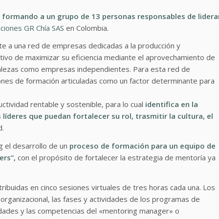
s
formando a un grupo de 13 personas responsables de lidera
ciones GR Chía SAS
en Colombia.
e a una red de empresas dedicadas a la producción y
jetivo de maximizar su eficiencia mediante el aprovechamiento de
talezas como empresas independientes. Para esta red de
iones de formación articuladas como un factor determinante para
uctividad rentable y sostenible, para lo cual
identifica en la
íderes que puedan fortalecer su rol, trasmitir la cultura, el
d.
g el desarrollo de un
proceso de formación para un equipo de
ers”
,
con el propósito de fortalecer la estrategia de mentoría ya
tribuidas en cinco sesiones virtuales de tres horas cada una. Los
 organizacional, las fases y actividades de los programas de
ilidades y las competencias del «mentoring manager» o