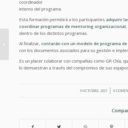
coordinador
interno del programa.
Esta formación permitirá a los participantes
adquirir l
coordinar programas de mentoring organizacional
,
dentro de los distintos programas.
Formación «Mentoring
Al finalizar,
contarán con un modelo de programa de
Managers»
con los documentos asociados para su gestión e imple
Es un placer colaborar con compañías como GR Chía, qu
lo demuestran a través del compromiso de sus equipos
/
/
9 OCTUBRE, 2025
0 COMEN
Compar