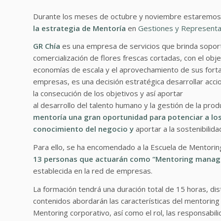
Durante los meses de octubre y noviembre estaremo
la estrategia de Mentoría
en
Gestiones y Representa
GR Chía
es una empresa de servicios que brinda soport
comercialización de flores frescas cortadas, con el ob
economías de escala y el aprovechamiento de sus for
empresas, es una decisión estratégica desarrollar acc
la consecución de los objetivos y así aportar
al desarrollo del talento humano y la gestión de la prod
mentoría una gran oportunidad para potenciar a los l
conocimiento del negocio y
aportar a la sostenibilida
Para ello, se ha encomendado a la Escuela de Mentorin
13 personas que actuarán como “Mentoring manag
establecida en la red de empresas.
La formación tendrá una duración total de 15 horas, dis
contenidos abordarán las características del mentoring
Mentoring corporativo, así como el rol, las responsab