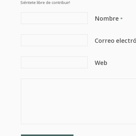
Siéntete libre de contribuir!
Nombre
*
Correo electr
Web