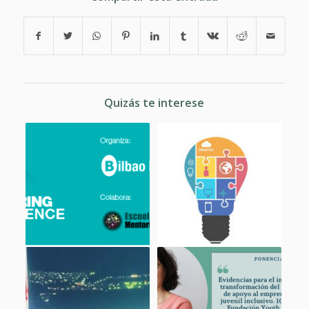
Quizás te interese