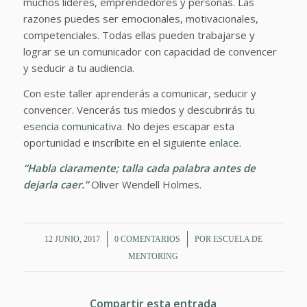
muchos líderes, emprendedores y personas. Las
razones puedes ser emocionales, motivacionales,
competenciales. Todas ellas pueden trabajarse y
lograr se un comunicador con capacidad de convencer
y seducir a tu audiencia.
Con este taller aprenderás a comunicar, seducir y
convencer. Vencerás tus miedos y descubrirás tu
esencia comunicativa
. No dejes escapar esta
oportunidad e inscríbite en el siguiente
enlace
.
“Habla claramente; talla cada palabra antes de
dejarla caer.”
Oliver Wendell Holmes.
/
/
12 JUNIO, 2017
0 COMENTARIOS
POR
ESCUELA DE
MENTORING
Compartir esta entrada