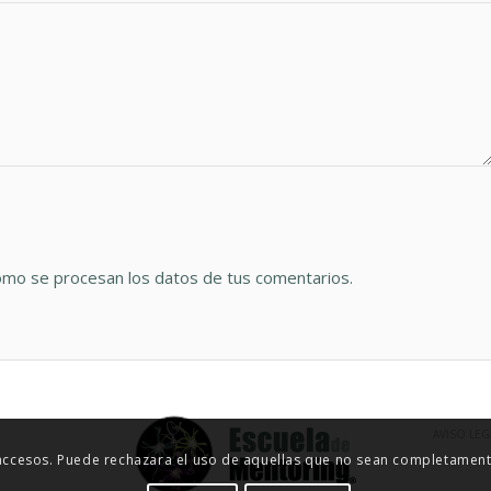
mo se procesan los datos de tus comentarios.
AVISO LEG
 accesos. Puede rechazara el uso de aquellas que no sean completamente