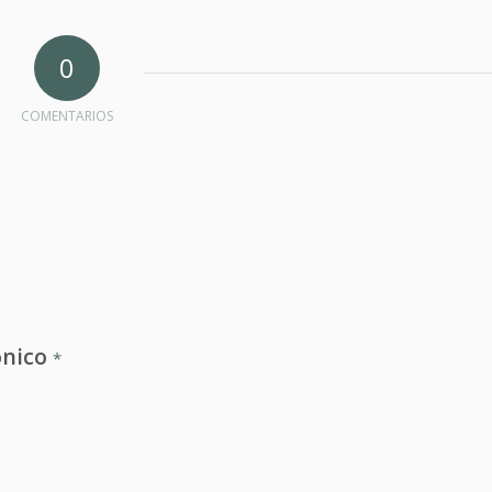
0
COMENTARIOS
ónico
*