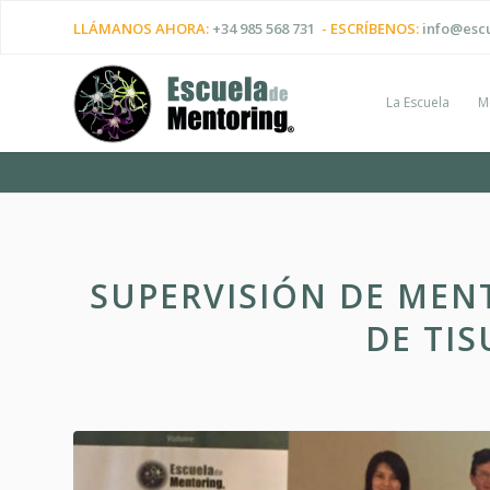
LLÁMANOS AHORA:
+34 985 568 731
- ESCRÍBENOS:
info@esc
La Escuela
M
SUPERVISIÓN DE MEN
DE TIS