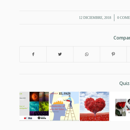
/
12 DICIEMBRE, 2018
0 COME
Compar
Quiz