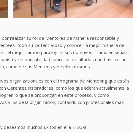
 por realizar su rol de Mentores de manera responsable y
 mentees todo su potencialidad y conocer la mejor manera de
cubrir el mejor camino para lograr sus objetivos. También señalar
miso y responsabilidad sobre los resultados que buscan con
ación, como de sus Mentees y de ellos mismos.
ivos organizacionales con el Programa de Mentoring que están
o con Gerentes inspiradores, como los que lideran actualmente la
 logren lo que se propongan en este proceso, y como
vos y los de la organización, contando con profesionales más
e y deseamos muchos Éxitos en él a TISUR!