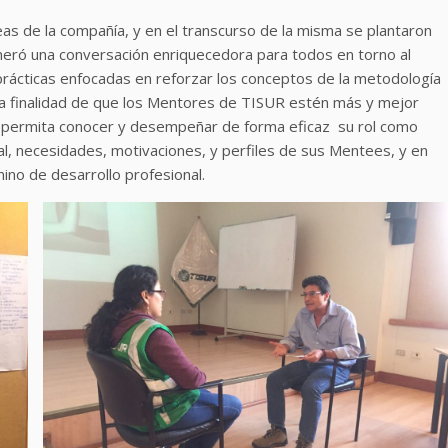
eas de la compañía, y en el transcurso de la misma se plantaron
eneró una conversación enriquecedora para todos en torno al
prácticas enfocadas en reforzar los conceptos de la metodología
la finalidad de que los Mentores de TISUR estén más y mejor
s permita conocer y desempeñar de forma eficaz su rol como
, necesidades, motivaciones, y perfiles de sus Mentees, y en
mino de desarrollo profesional.