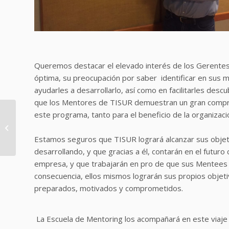
Queremos destacar el elevado interés de los Gerentes
óptima, su preocupación por saber identificar en sus
ayudarles a desarrollarlo, así como en facilitarles des
que los Mentores de TISUR demuestran un gran compro
Experiencias de la 2º
este programa, tanto para el beneficio de la organiz
Certificación
Internacional en
Estamos seguros que TISUR logrará alcanzar sus objet
Mentoring en Perú
desarrollando, y que gracias a él, contarán en el futur
empresa, y que trabajarán en pro de que sus Mentees
consecuencia, ellos mismos lograrán sus propios objeti
preparados, motivados y comprometidos.
La Escuela de Mentoring los acompañará en este viaj