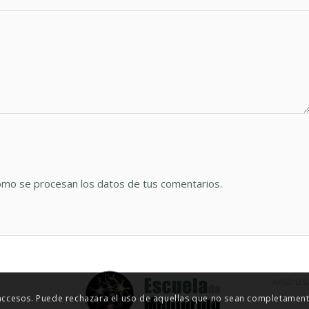
mo se procesan los datos de tus comentarios.
AVISO LEG
 accesos. Puede rechazara el uso de aquellas que no sean completamente