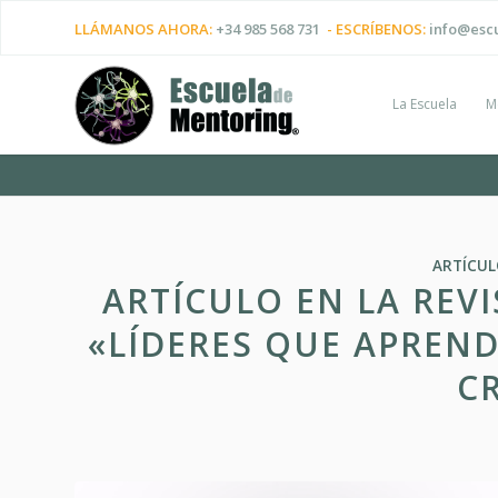
LLÁMANOS AHORA:
+34 985 568 731
- ESCRÍBENOS:
info@esc
La Escuela
M
ARTÍCU
ARTÍCULO EN LA REVI
«LÍDERES QUE APREN
C