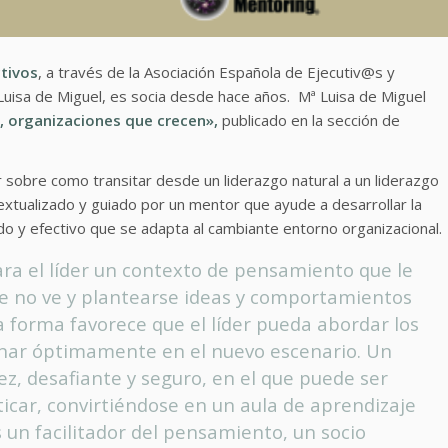
ctivos
, a través de la Asociación Española de Ejecutiv@s y
Luisa de Miguel, es socia desde hace años. Mª Luisa de Miguel
, organizaciones que crecen»,
publicado en la sección de
nar sobre como transitar desde un liderazgo natural a un liderazgo
extualizado y guiado por un mentor que ayude a desarrollar la
do y efectivo que se adapta al cambiante entorno organizacional.
ra el líder un contexto de pensamiento que le
e no ve y plantearse ideas y comportamientos
a forma favorece que el líder pueda abordar los
onar óptimamente en el nuevo escenario. Un
z, desafiante y seguro, en el que puede ser
icar, convirtiéndose en un aula de aprendizaje
s un facilitador del pensamiento, un socio