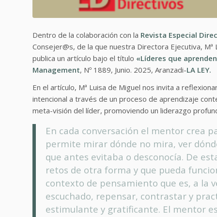
Dentro de la colaboración con la
Revista Especial Dire
Consejer@s, de la que nuestra Directora Ejecutiva, Mª 
publica un artículo bajo el título
«Líderes que aprenden
Management
, Nº 1889, Junio. 2025, Aranzadi-
LA LEY.
En el artículo, Mª Luisa de Miguel nos invita a reflexio
intencional a través de un proceso de aprendizaje cont
meta-visión del líder, promoviendo un liderazgo profun
En cada conversación el mentor crea pa
permite mirar dónde no mira, ver dónd
que antes evitaba o desconocía. De est
retos de otra forma y que pueda funci
contexto de pensamiento que es, a la ve
escuchado, repensar, contrastar y pract
estimulante y gratificante. El mentor e