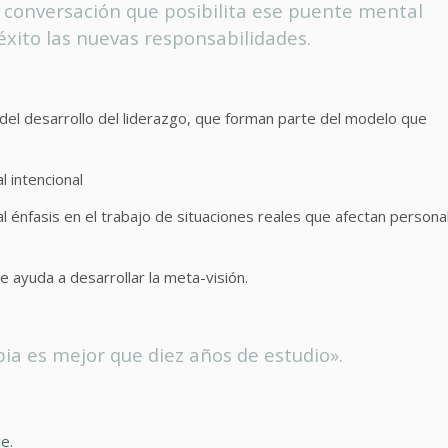
e conversación que posibilita ese puente mental
 éxito las nuevas responsabilidades.
del desarrollo del liderazgo, que forman parte del modelo que
l intencional
al énfasis en el trabajo de situaciones reales que afectan persona
 ayuda a desarrollar la meta-visión.
a es mejor que diez años de estudio».
e.