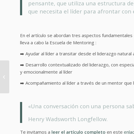
pensante, que utiliza una estructura d
que necesita el líder para afrontar con
En el artículo se abordan tres aspectos fundamentales 
lleva a cabo la Escuela de Mentoring :
➡️ Ayudar al líder a transitar desde el liderazgo natural a
➡️ Desarrollo contextualizado del liderazgo, con especi
Mentoring Grupal
y emocionalmente al líder
«Pasaporte al Futuro»
Fundación Princesa de
➡️ Acompañamiento al líder a través de un mentor que le
Girona
«Una conversación con una persona sabi
Henry Wadsworth Longfellow.
Te invitamos a
leer el artículo completo
en este
enlac