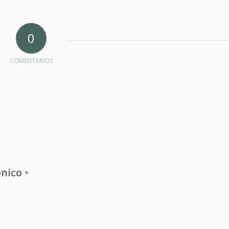
0
COMENTARIOS
ónico
*