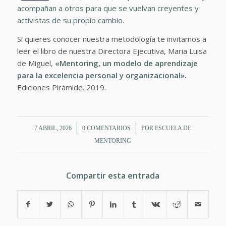
acompañan a otros para que se vuelvan creyentes y
activistas de su propio cambio.
Si quieres conocer nuestra metodología te invitamos a
leer el libro de nuestra Directora Ejecutiva, Maria Luisa
de Miguel,
«Mentoring, un modelo de aprendizaje
para la excelencia personal y organizacional».
Ediciones Pirámide. 2019.
/
/
7 ABRIL, 2026
0 COMENTARIOS
POR
ESCUELA DE
MENTORING
Compartir esta entrada