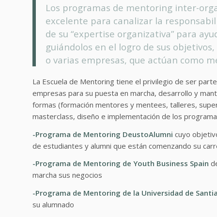
Los programas de mentoring inter-org
excelente para canalizar la responsabil
de su “expertise organizativa” para ayu
guiándolos en el logro de sus objetivos
o varias empresas, que actúan como me
La Escuela de Mentoring tiene el privilegio de ser part
empresas para su puesta en marcha, desarrollo y mant
formas (formación mentores y mentees, talleres, super
masterclass, diseño e implementación de los programa
-Programa de Mentoring DeustoAlumni
cuyo objetivo
de estudiantes y alumni que están comenzando su carr
-Programa de Mentoring de Youth Business Spain
de
marcha sus negocios
-Programa de Mentoring de la Universidad de Sant
su alumnado