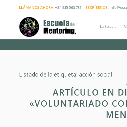
LLÁMANOS AHORA:
+34 985 568 731
- ESCRÍBENOS:
info@esc
La Escuela
M
Listado de la etiqueta:
acción social
ARTÍCULO EN D
«VOLUNTARIADO COR
MEN