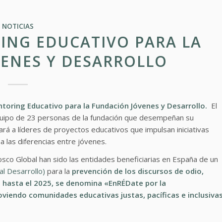
NOTICIAS
NG EDUCATIVO PARA LA
ENES Y DESARROLLO
toring Educativo para la
Fundación Jóvenes y Desarrollo.
El
uipo de 23 personas de la fundación que desempeñan su
rá a líderes de proyectos educativos que impulsan iniciativas
 a las diferencias entre jóvenes.
osco Global han sido las entidades beneficiarias en España de un
al Desarrollo)
para la
prevención de los discursos de odio,
 hasta el 2025, se denomina «EnRÉDate por la
viendo comunidades educativas justas, pacíficas e inclusiva