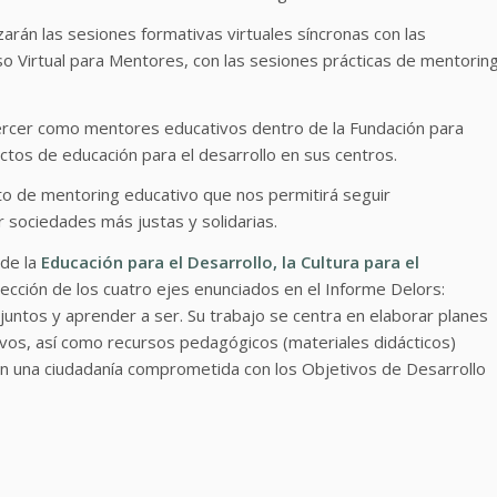
izarán las sesiones formativas virtuales síncronas con las
so Virtual para Mentores, con las sesiones prácticas de mentorin
ercer como mentores educativos dentro de la Fundación para
tos de educación para el desarrollo en sus centros.
 de mentoring educativo que nos permitirá seguir
r sociedades más justas y solidarias.
 de la
Educación para el Desarrollo, la Cultura para el
rección de los cuatro ejes enunciados en el Informe Delors:
juntos y aprender a ser. Su trabajo se centra en elaborar planes
ivos, así como recursos pedagógicos (materiales didácticos)
n una ciudadanía comprometida con los Objetivos de Desarrollo