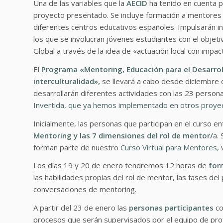
Una de las variables que la
AECID
ha tenido en cuenta p
proyecto presentado. Se incluye formación a mentores
diferentes centros educativos españoles. Impulsarán in
los que se involucran jóvenes estudiantes con el objeti
Global a través de la idea de «actuación local con impac
El
Programa «Mentoring, Educación para el Desarrol
interculturalidad»,
se llevará a cabo desde diciembre 
desarrollarán diferentes actividades con las 23 person
Invertida, que ya hemos implementado en otros proye
Inicialmente, las personas que participan en el curso e
Mentoring y las 7 dimensiones del rol de mentor/
a.
forman parte de nuestro
Curso Virtual para Mentores,
Los días 19 y 20 de enero tendremos 12 horas de
for
las habilidades propias del rol de mentor, las fases d
conversaciones de mentoring.
A partir del 23 de enero las
personas participantes
co
procesos que serán supervisados por el equipo de prof