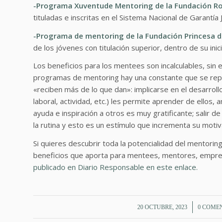
-Programa Xuventude Mentoring de la Fundación R
tituladas e inscritas en el Sistema Nacional de Garantía J
-Programa de mentoring de la Fundación Princesa d
de los jóvenes con titulación superior, dentro de su inic
Los beneficios para los mentees son incalculables, sin
programas de mentoring hay una constante que se repi
«reciben más de lo que dan»: implicarse en el desarroll
laboral, actividad, etc.) les permite aprender de ellos,
ayuda e inspiración a otros es muy gratificante; salir d
la rutina y esto es un estímulo que incrementa su motiv
Si quieres descubrir toda la potencialidad del mentorin
beneficios que aporta para mentees, mentores, empre
publicado en Diario Responsable en este enlace.
/
/
20 OCTUBRE, 2023
0 COME