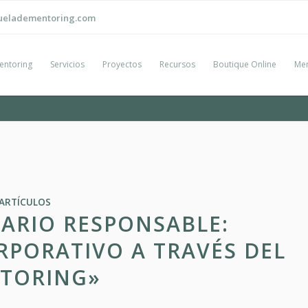
ueladementoring.com
entoring
Servicios
Proyectos
Recursos
Boutique Online
Men
ARTÍCULOS
IARIO RESPONSABLE:
PORATIVO A TRAVÉS DEL
TORING»