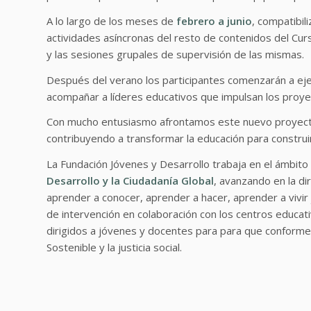
A lo largo de los meses de
febrero a junio
, compatibil
actividades asíncronas del resto de contenidos del Cur
y las sesiones grupales de supervisión de las mismas.
Después del verano los participantes comenzarán a ej
acompañar a líderes educativos que impulsan los proyec
Con mucho entusiasmo afrontamos este nuevo proyecto
contribuyendo a transformar la educación para construi
La Fundación Jóvenes y Desarrollo trabaja en el ámbito
Desarrollo y la Ciudadanía Global
, avanzando en la di
aprender a conocer, aprender a hacer, aprender a vivir 
de intervención en colaboración con los centros educat
dirigidos a jóvenes y docentes para para que conforme
Sostenible y la justicia social.