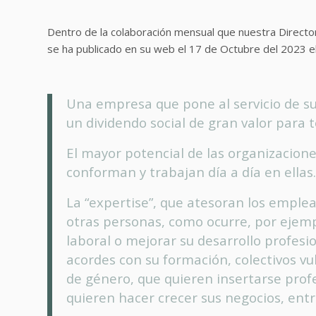
Dentro de la colaboración mensual que nuestra Director 
se ha publicado en su web el 17 de Octubre del 2023 el
Una empresa que pone al servicio de s
un dividendo social de gran valor para t
El mayor potencial de las organizacione
conforman y trabajan día a día en ellas.
La “expertise”, que atesoran los emple
otras personas, como ocurre, por ejem
laboral o mejorar su desarrollo profes
acordes con su formación, colectivos vu
de género, que quieren insertarse pro
quieren hacer crecer sus negocios, entr