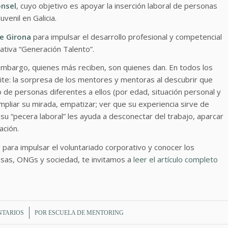
onsel
, cuyo objetivo es apoyar la inserción laboral de personas
uvenil en Galicia.
e Girona
para impulsar el desarrollo profesional y competencial
iativa “Generación Talento”.
 embargo, quienes más reciben, son quienes dan. En todos los
te: la sorpresa de los mentores y mentoras al descubrir que
o de personas diferentes a ellos (por edad, situación personal y
 ampliar su mirada, empatizar; ver que su experiencia sirve de
e su “pecera laboral” les ayuda a desconectar del trabajo, aparcar
ación.
g para impulsar el voluntariado corporativo y conocer los
sas, ONGs y sociedad, te invitamos a
leer el artículo completo
NTARIOS
POR
ESCUELA DE MENTORING