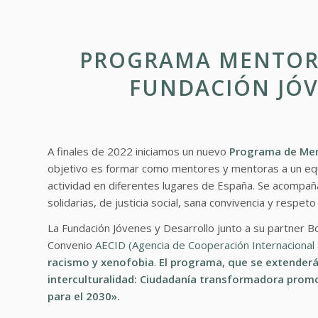
PROGRAMA MENTORI
FUNDACIÓN JÓV
A finales de 2022 iniciamos un nuevo
Programa de Men
objetivo es formar como mentores y mentoras a un eq
actividad en diferentes lugares de España. Se acompaña
solidarias, de justicia social, sana convivencia y respeto
La Fundación Jóvenes y Desarrollo junto a su partner B
Convenio
AECID (Agencia de Cooperación Internacional 
racismo y xenofobia
.
El programa, que se extenderá
interculturalidad: Ciudadanía transformadora promo
para el 2030».