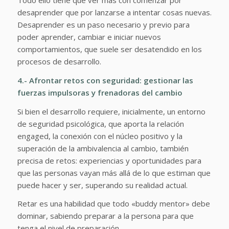
Todo ello tiene que ver más con comenzar por
desaprender que por lanzarse a intentar cosas nuevas.
Desaprender es un paso necesario y previo para
poder aprender, cambiar e iniciar nuevos
comportamientos, que suele ser desatendido en los
procesos de desarrollo.
4.- Afrontar retos con seguridad: gestionar las
fuerzas impulsoras y frenadoras del cambio
Si bien el desarrollo requiere, inicialmente, un entorno
de seguridad psicológica, que aporta la relación
engaged, la conexión con el núcleo positivo y la
superación de la ambivalencia al cambio, también
precisa de retos: experiencias y oportunidades para
que las personas vayan más allá de lo que estiman que
puede hacer y ser, superando su realidad actual.
Retar es una habilidad que todo «buddy mentor» debe
dominar, sabiendo preparar a la persona para que
tenga el nivel de preparación