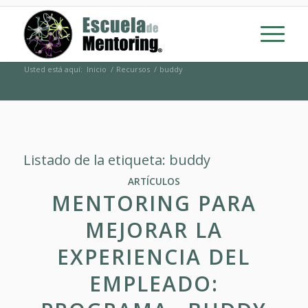
Usted está aquí:
Inicio
/
Recursos
/
buddy
Listado de la etiqueta:
buddy
ARTÍCULOS
MENTORING PARA
MEJORAR LA
EXPERIENCIA DEL
EMPLEADO: