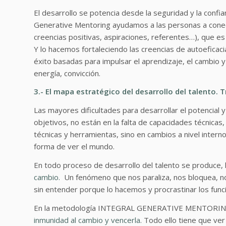
El desarrollo se potencia desde la seguridad y la confi
Generative Mentoring ayudamos a las personas a conecta
creencias positivas, aspiraciones, referentes…), que es 
Y lo hacemos fortaleciendo las creencias de autoefica
éxito basadas para impulsar el aprendizaje, el cambio y 
energía, convicción.
3.- El mapa estratégico del desarrollo del talento. 
Las mayores dificultades para desarrollar el potencial y
objetivos, no están en la falta de capacidades técnicas
técnicas y herramientas, sino en cambios a nivel intern
forma de ver el mundo.
En todo proceso de desarrollo del talento se produce,
cambio.
Un fenómeno que nos paraliza, nos bloquea, no
sin entender porque lo hacemos y procrastinar los func
En la metodología INTEGRAL GENERATIVE MENTORIN
inmunidad al cambio y vencerla.
Todo ello tiene que ve