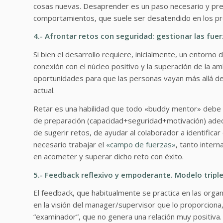
cosas nuevas. Desaprender es un paso necesario y prev
comportamientos, que suele ser desatendido en los p
4.- Afrontar retos con seguridad: gestionar las fue
Si bien el desarrollo requiere, inicialmente, un entorno 
conexión con el núcleo positivo y la superación de la am
oportunidades para que las personas vayan más allá de
actual.
Retar es una habilidad que todo «buddy mentor» debe d
de preparación (capacidad+seguridad+motivación) adecu
de sugerir retos, de ayudar al colaborador a identific
necesario trabajar el
«campo de fuerzas»
, tanto inter
en acometer y superar dicho reto con éxito.
5.- Feedback reflexivo y empoderante. Modelo tripl
El feedback, que habitualmente se practica en las organ
en la visión del manager/supervisor que lo proporciona,
“examinador”, que no genera una relación muy positiva