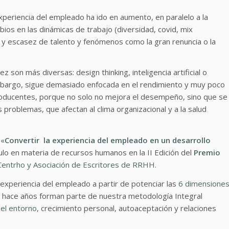
xperiencia del empleado ha ido en aumento, en paralelo a la
os en las dinámicas de trabajo (diversidad, covid, mix
ción y escasez de talento y fenómenos como la gran renuncia o la
 son más diversas: design thinking, inteligencia artificial o
mbargo, sigue demasiado enfocada en el rendimiento y muy poco
aproducentes, porque no solo no mejora el desempeño, sino que se
problemas, que afectan al clima organizacional y a la salud
 «
Convertir la experiencia del empleado en un desarrollo
ulo en materia de recursos humanos en la II Edición del
Premio
Centrho y Asociación de Escritores de RRHH.
 experiencia del empleado a partir de potenciar las
6 dimensione
 hace años forman parte de nuestra metodología Integral
el entorno
, crecimiento personal, autoaceptación y relaciones