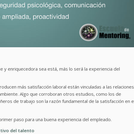
 y enriquecedora sea está, más lo será la experiencia del
oducen más satisfacción laboral están vinculadas a las relaciones
n ambiente. Algo que corroboran otros estudios, como los de
ñeros de trabajo son la razón fundamental de la satisfacción en e
primer paso para una buena experiencia del empleado.
tivo del talento