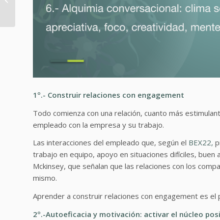
sentido
1º.- Construir relaciones con engagement
Todo comienza con una relación, cuanto más estimulante
empleado con la empresa y su trabajo.
Las interacciones del empleado que, según el
BEX22,
pr
trabajo en equipo, apoyo en situaciones difíciles, bue
Mckinsey, que señalan que las relaciones con los compa
mismo.
Aprender a construir relaciones con engagement es el 
2º.-Autoeficacia y motivación: activar el núcleo posi