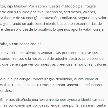
anza, dijo Maslow. Por eso en nuestra metodología Integral
r con su núcleo positivo (propósito, fortalezas, valores,
la fuente de su energía, motivación, confianza, seguridad y valor.
cia, generando un autoconocimiento basado en experiencias de
el desarrollo desde lo positivo, lo que nos aporta valor, coraje,
Trabajo con casos reales.
 convertirlo en talento, y ayudar a las personas a lograr sus
, conocimientos o la necesidad de adquirir destrezas o aprender
o, que tienen que ver con nuestras creencias, emociones, valores,
 lo que el psicólogo Robert Kegan denomino, la
inmunidad al
s frustra, que nos hace repetir comportamientos disfuncionales
ionales.
G hemos diseñado una
herramienta que ayuda a identificar esa
r más con comenzar por desaprender que por lanzarse a intentar