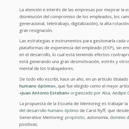
La atención e interés de las empresas por mejorar la e
disminución del compromiso de los empleados, los cambi
generacional, teletrabajo, digitalización), la alta rota
gran resignación.
Las estrategias e instrumentos para gestionarla cada vez
plataformas de experiencia del empleado (EXP), sin e
en el desarrollo, lo cual está teniendo efectos contr
está generando una gran desmotivación, estrés y otros 
mental de los trabajadores.
De todo ello escribí, hace un año, en un artículo titulado
humano óptimo»,
que fue elegido como el mejor artíc
«Juan Antonio Esteban»
organizado por Alsa, Aedipe 
La propuesta de la Escuela de Mentoring es trabajar la
del desarrollo humano óptimo
de Carol Ryff, que desde
Generative Mentoring:
propósito
, autonomía,
dominio d
positivas.