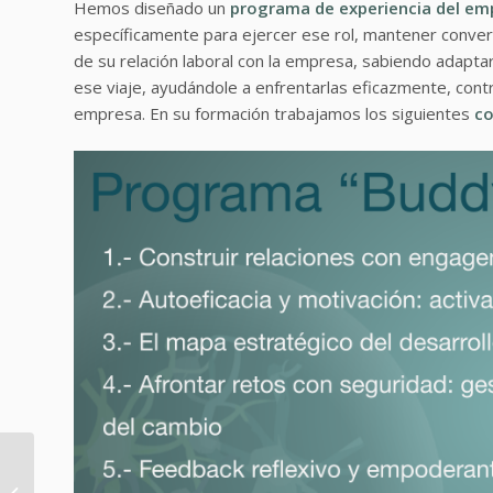
Hemos diseñado un
programa de experiencia del em
específicamente para ejercer ese rol, mantener conver
de su relación laboral con la empresa, sabiendo adaptar
ese viaje, ayudándole a enfrentarlas eficazmente, contr
empresa. En su formación trabajamos los siguientes
co
Mentoring, desarrollar
la habilidad de crear