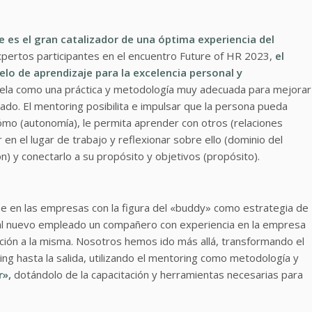
je es el gran catalizador de una óptima experiencia del
xpertos participantes en el encuentro Future of HR 2023,
el
o de aprendizaje para la excelencia personal y
la como una práctica y metodología muy adecuada para mejorar
ado. El mentoring posibilita e impulsar que la persona pueda
ómo (autonomía), le permita aprender con otros (relaciones
 en el lugar de trabajo y reflexionar sobre ello (dominio del
) y conectarlo a su propósito y objetivos (propósito).
e en las empresas con la figura del «buddy» como estrategia de
al nuevo empleado un compañero con experiencia en la empresa
ión a la misma. Nosotros hemos ido más allá, transformando el
g hasta la salida, utilizando el mentoring como metodología y
r»,
dotándolo de la capacitación y herramientas necesarias para