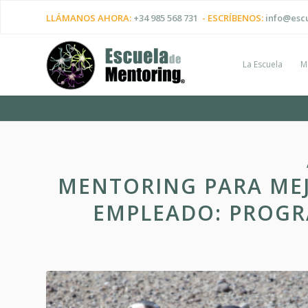
LLÁMANOS AHORA:
+34 985 568 731
- ESCRÍBENOS:
info@esc
La Escuela
M
MENTORING PARA MEJ
EMPLEADO: PROG