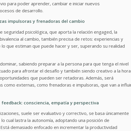
io para poder aprender, cambiar e iniciar nuevos
rocesos de desarrollo.
rzas impulsoras y frenadoras del cambio
de seguridad psicológica, que aporta la relación engaged, la
bivalencia al cambio, también precisa de retos: experiencias y
 lo que estiman que puede hacer y ser, superando su realidad
ominar, sabiendo preparar a la persona para que tenga el nivel
ado para afrontar el desafío y también siendo creativo a la hora
ar oportunidades que pueden ser retadoras. Además, será
nas como externas, como frenadoras e impulsoras, que van a influi
e feedback: consciencia, empatía y perspectiva
izaciones, suele ser evaluativo y correctivo, se basa únicamente
 lo cual lastra la autonomía, adoptando una posición de
. Está demasiado enfocado en incrementar la productividad