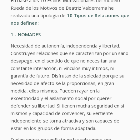
En base a los 10 Estilos Motivacionales del modelo
Rueda de los Motivos de Beatriz Valderrama he
realizado una tipología de
10 Tipos de Relaciones que
nos definen:
1.- NOMADES
Necesidad de autonomía, independencia y libertad.
Construyen relaciones que se caracterizan por un sano
desapego, en el sentido de que no necesitan una
constante interacción, ni vínculos muy íntimos, ni
garantía de futuro. Disfrutan de la soledad porque su
necesidad de afecto se la proporcionan, en gran
medida, ellos mismos. Pueden rayar en la
excentricidad y el aislamiento social por querer
defender su libertad. Si tienen mucha seguridad en si
mismos y capacidad de convencer, su vertiente
independiente se torna atractiva y son capaces de
estar en los grupos de forma adaptada.
Suelen entrar en conflicto en las relaciones con