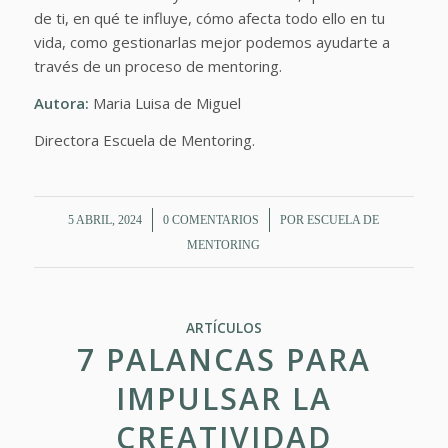
de ti, en qué te influye, cómo afecta todo ello en tu
vida, como gestionarlas mejor podemos ayudarte a
través de un proceso de mentoring.
Autora:
Maria Luisa de Miguel
Directora Escuela de Mentoring.
/
/
5 ABRIL, 2024
0 COMENTARIOS
POR
ESCUELA DE
MENTORING
ARTÍCULOS
7 PALANCAS PARA
IMPULSAR LA
CREATIVIDAD