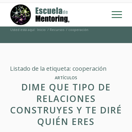
Usted está aquí:
Inicio
/
Recursos
/
cooperación
Listado de la etiqueta:
cooperación
ARTÍCULOS
DIME QUE TIPO DE
RELACIONES
CONSTRUYES Y TE DIRÉ
QUIÉN ERES