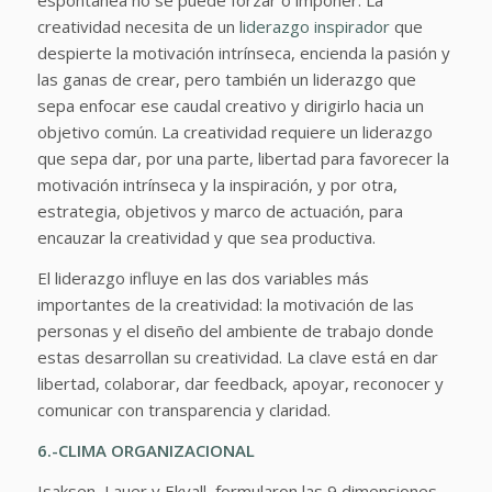
espontánea no se puede forzar o imponer. La
creatividad necesita de un l
iderazgo inspirador
que
despierte la motivación intrínseca, encienda la pasión y
las ganas de crear, pero también un liderazgo que
sepa enfocar ese caudal creativo y dirigirlo hacia un
objetivo común. La creatividad requiere un liderazgo
que sepa dar, por una parte, libertad para favorecer la
motivación intrínseca y la inspiración, y por otra,
estrategia, objetivos y marco de actuación, para
encauzar la creatividad y que sea productiva.
El liderazgo influye en las dos variables más
importantes de la creatividad: la motivación de las
personas y el diseño del ambiente de trabajo donde
estas desarrollan su creatividad. La clave está en dar
libertad, colaborar, dar feedback, apoyar, reconocer y
comunicar con transparencia y claridad.
6.-CLIMA ORGANIZACIONAL
Isaksen, Lauer y Ekvall, formularon las 9 dimensiones