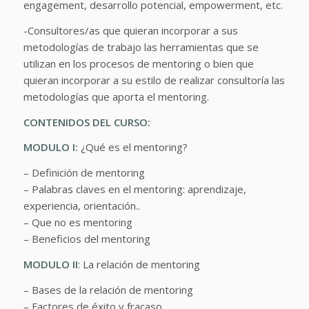
engagement, desarrollo potencial, empowerment, etc.
-Consultores/as que quieran incorporar a sus
metodologías de trabajo las herramientas que se
utilizan en los procesos de mentoring o bien que
quieran incorporar a su estilo de realizar consultoría las
metodologías que aporta el mentoring.
CONTENIDOS DEL CURSO:
MODULO I:
¿Qué es el mentoring?
– Definición de mentoring
– Palabras claves en el mentoring: aprendizaje,
experiencia, orientación..
– Que no es mentoring
– Beneficios del mentoring
MODULO II
: La relación de mentoring
– Bases de la relación de mentoring
– Factores de éxito y fracaso