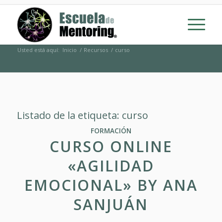
Usted está aquí:
Inicio
/
Recursos
/
curso
Listado de la etiqueta:
curso
FORMACIÓN
CURSO ONLINE
«AGILIDAD
EMOCIONAL» BY ANA
SANJUÁN