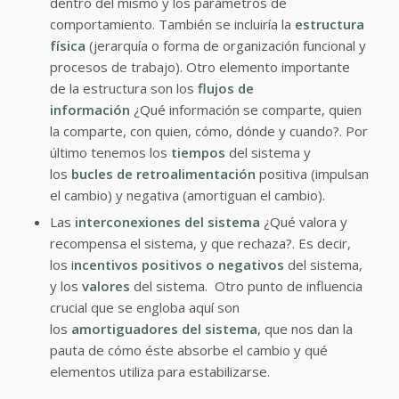
dentro del mismo y los parámetros de
comportamiento. También se incluiría la
estructura
física
(jerarquía o forma de organización funcional y
procesos de trabajo). Otro elemento importante
de la estructura son los
flujos de
información
¿Qué información se comparte, quien
la comparte, con quien, cómo, dónde y cuando?. Por
último tenemos los
tiempos
del sistema y
los
bucles de retroalimentación
positiva (impulsan
el cambio) y negativa (amortiguan el cambio).
Las
interconexiones del sistema
¿Qué valora y
recompensa el sistema, y que rechaza?. Es decir,
los i
ncentivos positivos o negativos
del sistema,
y los
valores
del sistema. Otro punto de influencia
crucial que se engloba aquí son
los
amortiguadores del sistema
, que nos dan la
pauta de cómo éste absorbe el cambio y qué
elementos utiliza para estabilizarse.