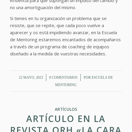
influencia para que supongan un impulso del cambio y
no una amortiguación del mismo.
Si tienes en tu organización un problema que se
resiste, que se repite, que cada poco vuelve a
aparecer y os está impidiendo avanzar, en la Escuela
de Mentoring estaremos encantados de acompañaros
a través de un programa de coaching de equipos
diseñado a la medida de vuestras necesidades.
/
/
22 MAYO, 2023
0 COMENTARIOS
POR
ESCUELA DE
MENTORING
ARTÍCULOS
ARTÍCULO EN LA
REVISTA ORH «LA CARA