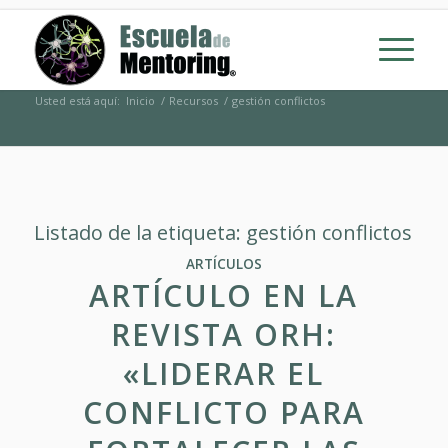
Usted está aquí:
Inicio
/
Recursos
/
gestión conflictos
Listado de la etiqueta:
gestión conflictos
ARTÍCULOS
ARTÍCULO EN LA
REVISTA ORH:
«LIDERAR EL
CONFLICTO PARA