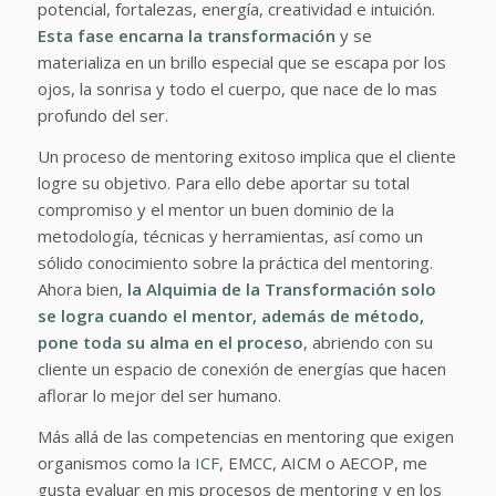
potencial, fortalezas, energía, creatividad e intuición.
Esta fase encarna
la transformación
y se
materializa en un brillo especial que se escapa por los
ojos, la sonrisa y todo el cuerpo, que nace de lo mas
profundo del ser.
Un proceso de mentoring exitoso implica que el cliente
logre su objetivo. Para ello debe aportar su total
compromiso y el mentor un buen dominio de la
metodología, técnicas y herramientas, así como un
sólido conocimiento sobre la práctica del mentoring.
Ahora bien,
la Alquimia de la Transformación solo
se logra cuando el mentor, además de método,
pone toda su alma en el proceso
, abriendo con su
cliente un espacio de conexión de energías que hacen
aflorar lo mejor del ser humano.
Más allá de las competencias en mentoring que exigen
organismos como la
ICF
, EMCC, AICM o AECOP, me
gusta evaluar en mis procesos de mentoring y en los