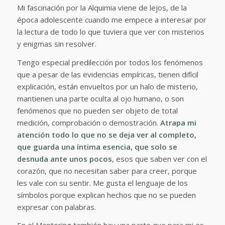
Mi fascinación por la Alquimia viene de lejos, de la
época adolescente cuando me empece a interesar por
la lectura de todo lo que tuviera que ver con misterios
y enigmas sin resolver.
Tengo especial predilección por todos los fenómenos
que a pesar de las evidencias empíricas, tienen difícil
explicación, están envueltos por un halo de misterio,
mantienen una parte oculta al ojo humano, o son
fenómenos que no pueden ser objeto de total
medición, comprobación o demostración.
Atrapa mi
atención todo lo que no se deja ver al completo,
que guarda una íntima esencia, que solo se
desnuda ante unos pocos
, esos que saben ver con el
corazón, que no necesitan saber para creer, porque
les vale con su sentir. Me gusta el lenguaje de los
símbolos porque explican hechos que no se pueden
expresar con palabras.