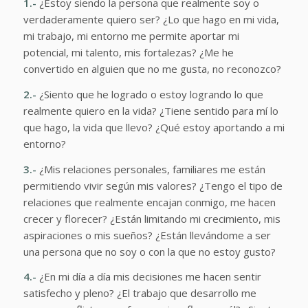
1.-
¿Estoy siendo la persona que realmente soy o
verdaderamente quiero ser? ¿Lo que hago en mi vida,
mi trabajo, mi entorno me permite aportar mi
potencial, mi talento, mis fortalezas? ¿Me he
convertido en alguien que no me gusta, no reconozco?
2.-
¿Siento que he logrado o estoy logrando lo que
realmente quiero en la vida? ¿Tiene sentido para mí lo
que hago, la vida que llevo? ¿Qué estoy aportando a mi
entorno?
3.-
¿Mis relaciones personales, familiares me están
permitiendo vivir según mis valores? ¿Tengo el tipo de
relaciones que realmente encajan conmigo, me hacen
crecer y florecer? ¿Están limitando mi crecimiento, mis
aspiraciones o mis sueños? ¿Están llevándome a ser
una persona que no soy o con la que no estoy gusto?
4.-
¿En mi día a día mis decisiones me hacen sentir
satisfecho y pleno? ¿El trabajo que desarrollo me