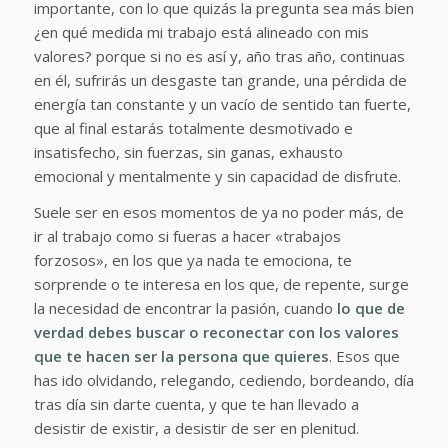
importante, con lo que quizás la pregunta sea más bien
¿en qué medida mi trabajo está alineado con mis
valores? porque si no es así y, año tras año, continuas
en él, sufrirás un desgaste tan grande, una pérdida de
energía tan constante y un vacío de sentido tan fuerte,
que al final estarás totalmente desmotivado e
insatisfecho, sin fuerzas, sin ganas, exhausto
emocional y mentalmente y sin capacidad de disfrute.
Suele ser en esos momentos de ya no poder más, de
ir al trabajo como si fueras a hacer «trabajos
forzosos», en los que ya nada te emociona, te
sorprende o te interesa en los que, de repente, surge
la necesidad de encontrar la pasión, cuando
lo que de
verdad debes buscar o reconectar con los valores
que te hacen ser la persona que quieres
. Esos que
has ido olvidando, relegando, cediendo, bordeando, día
tras día sin darte cuenta, y que te han llevado a
desistir de existir, a desistir de ser en plenitud.