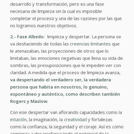
desarrollo y transformación, pero es una fase
necesaria de limpieza sin la cual es imposible
completar el proceso y una de las razones por las que
no logramos nuestros objetivos.
2.- Fase Albedo:
limpieza y despertar. La persona se
va deshaciendo de todas las
creencias limitantes
que
le atenazaban, las proyecciones de otros que lo
limitaban, las emociones negativas que llena su vida de
sombras, las presuposiciones que le impeden ver con
claridad. A medida que el proceso de limpieza avanza,
va despertando el verdadero ser, la verdadera
persona que habita en nosotros, lo genuino,
espontáneo y auténtico, como describen también
Rogers y Maslow
.
Con ese despertar van aflorando capacidades como
la
intuición
, la imaginación,
la creatividad
y fortalezas
como la confianza, la seguridad y el coraje. Así es como
comienza a desarrollarse todo el potencial de la