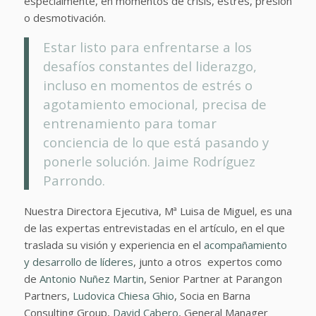
especialmente, en momentos de crisis, estrés, presión
o desmotivación.
Estar listo para enfrentarse a los
desafíos constantes del liderazgo,
incluso en momentos de estrés o
agotamiento emocional, precisa de
entrenamiento para tomar
conciencia de lo que está pasando y
ponerle solución. Jaime Rodríguez
Parrondo.
Nuestra Directora Ejecutiva, Mª Luisa de Miguel, es una
de las expertas entrevistadas en el artículo, en el que
traslada su visión y experiencia en el
acompañamiento
y desarrollo de líderes
, junto a otros expertos como
de
Antonio Nuñez Martin
, Senior Partner at Parangon
Partners,
Ludovica Chiesa Ghio
, Socia en Barna
Consulting Group,
David Cabero
, General Manager