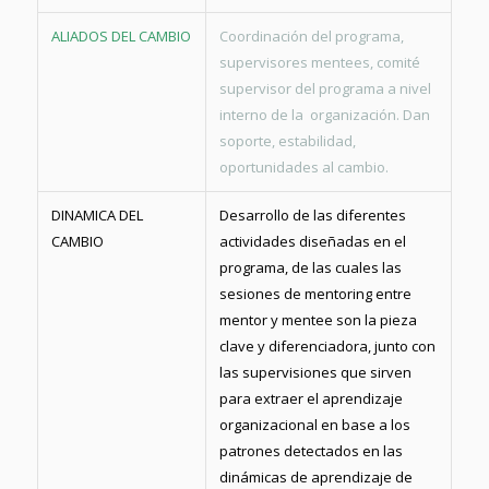
ALIADOS DEL CAMBIO
Coordinación del programa,
supervisores mentees, comité
supervisor del programa a nivel
interno de la organización. Dan
soporte, estabilidad,
oportunidades al cambio.
DINAMICA DEL
Desarrollo de las diferentes
CAMBIO
actividades diseñadas en el
programa, de las cuales las
sesiones de mentoring entre
mentor y mentee son la pieza
clave y diferenciadora, junto con
las supervisiones que sirven
para extraer el aprendizaje
organizacional en base a los
patrones detectados en las
dinámicas de aprendizaje de