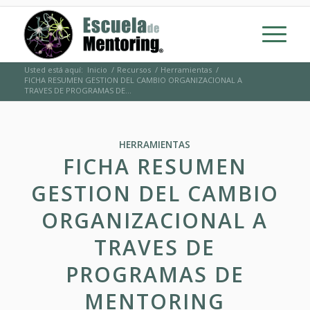
Usted está aquí:
Inicio
/
Recursos
/
Herramientas
/
FICHA RESUMEN GESTION DEL CAMBIO ORGANIZACIONAL A
TRAVES DE PROGRAMAS DE...
HERRAMIENTAS
FICHA RESUMEN
GESTION DEL CAMBIO
ORGANIZACIONAL A
TRAVES DE
PROGRAMAS DE
MENTORING