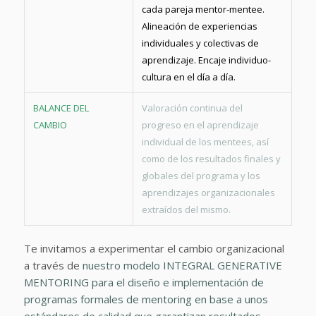
cada pareja mentor-mentee.
Alineación de experiencias
individuales y colectivas de
aprendizaje. Encaje individuo-
cultura en el día a día.
BALANCE DEL
Valoración continua del
CAMBIO
progreso en el aprendizaje
individual de los mentees, así
como de los resultados finales y
globales del programa y los
aprendizajes organizacionales
extraídos del mismo.
Te invitamos a experimentar el cambio organizacional
a través de
nuestro modelo INTEGRAL GENERATIVE
MENTORING para el diseño e implementación de
programas formales de mentoring en base a unos