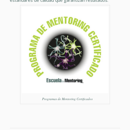
estándares de calidad que garantizan resultados.
Programas de Mentoring Certificados