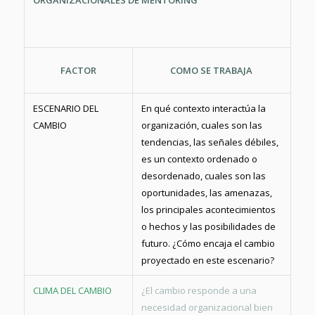
ORGANIZACIONALES DE MENTORING
FACTOR
COMO SE TRABAJA
ESCENARIO DEL
En qué contexto interactúa la
CAMBIO
organización, cuales son las
tendencias, las señales débiles,
es un contexto ordenado o
desordenado, cuales son las
oportunidades, las amenazas,
los principales acontecimientos
o hechos y las posibilidades de
futuro. ¿Cómo encaja el cambio
proyectado en este escenario?
CLIMA DEL CAMBIO
¿El cambio responde a una
necesidad organizacional bien