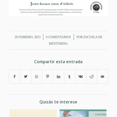
/
/
20 FEBRERO, 2023
0 COMENTARIOS
POR
ESCUELA DE
MENTORING
Compartir esta entrada
Quizás te interese