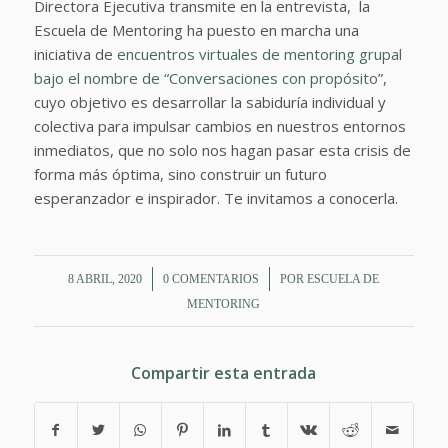
Directora Ejecutiva transmite en la entrevista, la
Escuela de Mentoring ha puesto en marcha una
iniciativa de
encuentros virtuales de mentoring grupal
bajo el nombre de “Conversaciones con propósito
”,
cuyo objetivo es desarrollar la sabiduría individual y
colectiva para impulsar cambios en nuestros entornos
inmediatos, que no solo nos hagan pasar esta crisis de
forma más óptima, sino construir un futuro
esperanzador e inspirador. Te invitamos a conocerla.
/
/
8 ABRIL, 2020
0 COMENTARIOS
POR
ESCUELA DE
MENTORING
Compartir esta entrada