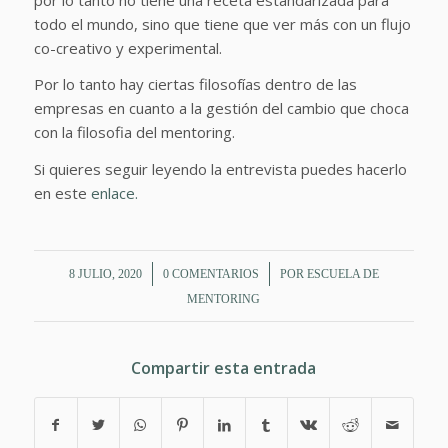
todo el mundo, sino que tiene que ver más con un flujo
co-creativo y experimental.
Por lo tanto hay ciertas filosofías dentro de las
empresas en cuanto a la gestión del cambio que choca
con la filosofia del mentoring.
Si quieres seguir leyendo la entrevista puedes hacerlo
en este
enlace.
/
/
8 JULIO, 2020
0 COMENTARIOS
POR
ESCUELA DE
MENTORING
Compartir esta entrada