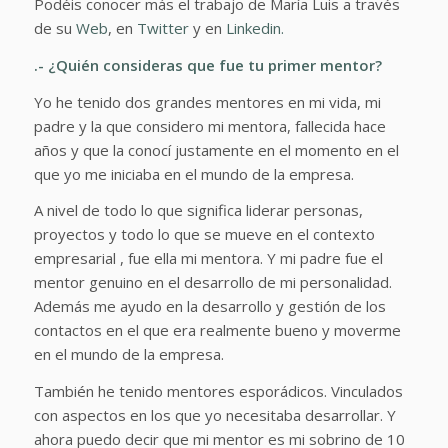
Podéis conocer más el trabajo de María Luis a través
de su
Web
, en
Twitter
y en
Linkedin.
.- ¿Quién consideras que fue tu primer mentor?
Yo he tenido dos grandes mentores en mi vida, mi
padre y la que considero mi mentora, fallecida hace
años y que la conocí justamente en el momento en el
que yo me iniciaba en el mundo de la empresa.
A nivel de todo lo que significa liderar personas,
proyectos y todo lo que se mueve en el contexto
empresarial , fue ella mi mentora. Y mi padre fue el
mentor genuino en el desarrollo de mi personalidad.
Además me ayudo en la desarrollo y gestión de los
contactos en el que era realmente bueno y moverme
en el mundo de la empresa.
También he tenido mentores esporádicos. Vinculados
con aspectos en los que yo necesitaba desarrollar. Y
ahora puedo decir que mi mentor es mi sobrino de 10