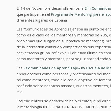
El 14 de Noviembre desarrollaremos la
2º «Comunida
que participan en el
Programa de Mentoring para el ap
diferentes lugares de España.
Las “Comunidades de Aprendizaje” son un punto de enc
como es el caso de los mentores y mentoras de YBS, que
problemas que surgen en su práctica de mentoring, prof
de la interacción continua y compartiendo sus experien
conversación grupal reflexiva. El objetivo último es com
como mentores y mentoras, para seguir aprendiendo y 
Las
«Comunidades de Aprendizaje» by Escuela de M
enriquecernos como personas y profesionales del mento
rol como mentores, todo ello con el objetivo de foment
profundo sobre nosotros mismos, nuestros mentees, la
ello.
Los encuentros se desarrollan bajo el enfoque no direc
la metodología INTEGRAL GENERATIVE MENTORING de