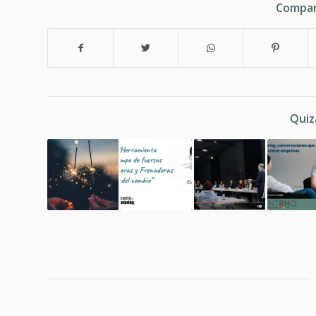
Compar
Quiz