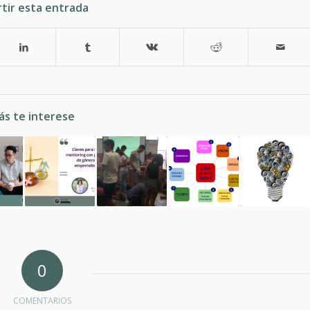
tir esta entrada
ás te interese
0
COMENTARIOS