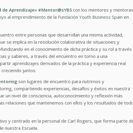
d de Aprendizaje» #Mentor@sYBS
con los mentores y mentora
oyo al emprendimiento
de la
Fundación Youth Business Spain
en
uentro entre personas que desarrollan una misma actividad,
 se implica en la resolución colaborativa de situaciones y
undizando en el conocimiento de dicha práctica y su rol a través
cias y saberes, a través del encuentro en torno a una
partir aprendizajes derivados de la práctica y experiencia real
creciendo juntos.
entoring
son lugares de encuentro para nutrirnos y
ring, compartiendo experiencias, desafíos y éxitos en nuestra
ar un nivel de consciencia, autoconocimiento y reflexión más
s relaciones que mantenemos con ellos y los resultados de tod
tivo y centrado en la personal de Carl Rogers, que forma parte d
 nuestra Escuela.