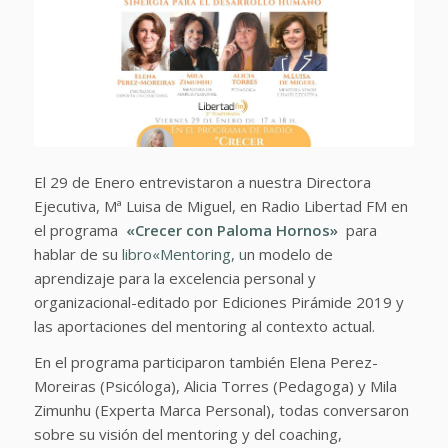
El 29 de Enero entrevistaron a nuestra Directora
Ejecutiva, Mª Luisa de Miguel, en Radio Libertad FM en
el programa
«Crecer con Paloma Hornos»
para
hablar de su
libro
«Mentoring, u
n modelo de
aprendizaje para la excelencia personal y
organizacional-
editado por Ediciones Pirámide 2019 y
las aportaciones del mentoring al contexto actual.
En el programa participaron también Elena Perez-
Moreiras (Psicóloga), Alicia Torres (Pedagoga) y Mila
Zimunhu (Experta Marca Personal), todas conversaron
sobre su visión del mentoring y del coaching,