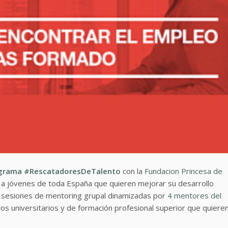
grama #RescatadoresDeTalento
con la
Fundacion Princesa de
a jóvenes de toda España que quieren mejorar su desarrollo
6 sesiones de mentoring grupal dinamizadas por
4 mentores del
ios universitarios y de formación profesional superior que quiere