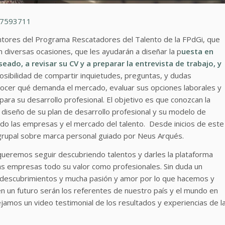
37593711
entores del Programa Rescatadores del Talento de la FPdGi, que
n diversas ocasiones, que les ayudarán a diseñar la p
uesta en
ado, a revisar su CV y a preparar la entrevista de trabajo, y
posibilidad de compartir inquietudes, preguntas, y dudas
nocer qué demanda el mercado, evaluar sus opciones laborales y
para su desarrollo profesional. El objetivo es que conozcan la
 diseño de su plan de desarrollo profesional y su modelo de
do las empresas y el mercado del talento. Desde inicios de este
 grupal sobre marca personal guiado por Neus Arqués.
l queremos seguir descubriendo talentos y darles la plataforma
las empresas todo su valor como profesionales. Sin duda un
, descubrimientos y mucha pasión y amor por lo que hacemos y
n un futuro serán los referentes de nuestro país y el mundo en
jamos un video testimonial de los resultados y experiencias de l