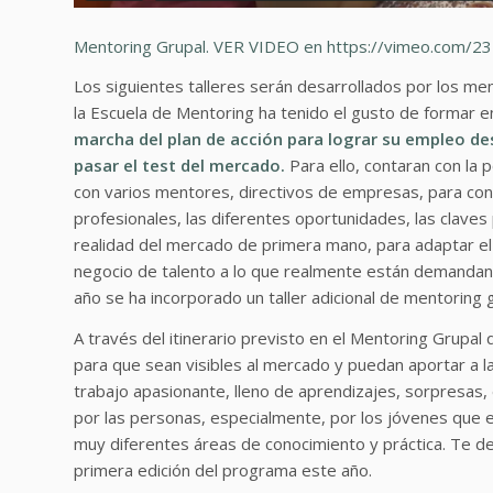
Mentoring Grupal. VER VIDEO en
https://vimeo.com/2
Los siguientes talleres serán desarrollados por los m
la Escuela de Mentoring ha tenido el gusto de formar e
marcha del plan de acción para lograr su empleo dese
pasar el test del mercado.
Para ello, contaran con la 
con varios mentores, directivos de empresas, para co
profesionales, las diferentes oportunidades, las claves 
realidad del mercado de primera mano, para adaptar el
negocio de talento a lo que realmente están demandan
año se ha incorporado un taller adicional de mentoring
A través del itinerario previsto en el Mentoring Grupa
para que sean visibles al mercado y puedan aportar a 
trabajo apasionante, lleno de aprendizajes, sorpresas
por las personas, especialmente, por los jóvenes que e
muy diferentes áreas de conocimiento y práctica. Te de
primera edición del programa este año.