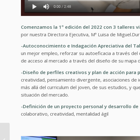
Comenzamos la 1º edición del 2022 con 3 talleres vir
por nuestra Directora Ejecutiva, Mª Luisa de Miguel.Dur
-Autoconocimiento e Indagación Apreciativa del Ta
un mejor empleo, reforzar su autoeficacia a través del
de acceso al mercado a través del diseño de su mapa de
-Diseño de
perfiles creativos y plan de acción para 
creatividad, pensamiento divergente, asociaciones de id
más allá del curriculum del joven, de sus estudios, y qu
situación del mercado.
-Definición de un proyecto personal y desarrollo d
colaborativo, creatividad, mentalidad ágil
Gracias por un año
juntos. Te deseamos