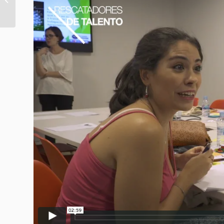
un 2022 lleno de
Sabiduría para
seguir...