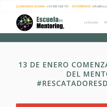
LLÁMANOS AHORA:
+34 985 568 731
- ESCRÍBENOS:
info@esc
La Escuela
M
13 DE ENERO COMENZ
DEL MENT
#RESCATADORESD