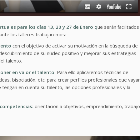
tuales para los días 13, 20 y 27 de Enero q
ue serán facilitados
ante los talleres trabajaremos:
lento
con el objetivo de activar su motivación en la búsqueda de
 descubrimiento de su núcleo positivo y mejorar sus estrategias
l talento.
poner en valor el talento
.
Para ello aplicaremos técnicas de
eas, bisociación, etc. para crear perfiles profesionales que vaya
e tengan en cuenta su talento, las opciones profesionales y la
e competencias:
orientación a objetivos, emprendimiento, trabajo