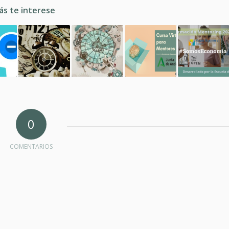
ás te interese
0
COMENTARIOS