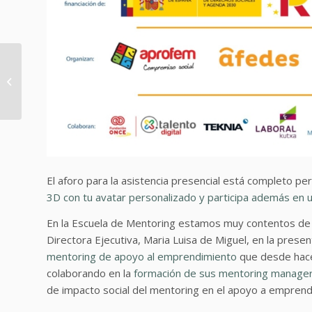
¿Dirigir o liderar? Hacia
un liderazgo directivo
El aforo para la asistencia presencial está completo pe
3D con tu avatar personalizado y participa además e
En la Escuela de Mentoring estamos muy contentos de s
Directora Ejecutiva, Maria Luisa de Miguel, en la presen
mentoring de apoyo al emprendimiento
que desde hace
colaborando en la
formación de sus mentoring manage
de impacto social del mentoring en el apoyo a empre