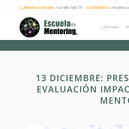
LLÁMANOS AHORA:
+34 985 568 731
- ESCRÍBENOS:
info@esc
La Escuela
M
13 DICIEMBRE: PR
EVALUACIÓN IMPA
MENT