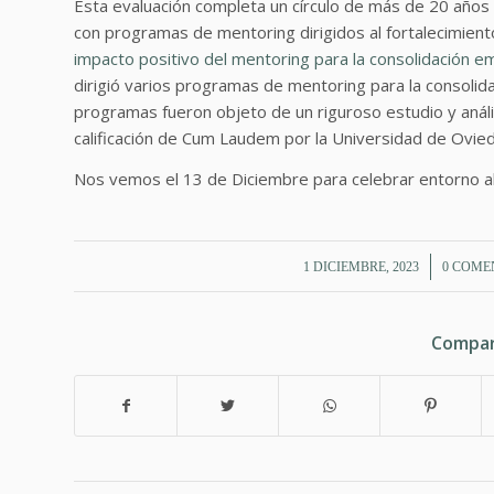
Esta evaluación completa un círculo de más de 20 años 
con programas de mentoring dirigidos al fortalecimien
impacto positivo del mentoring para la consolidación em
dirigió varios programas de mentoring para la consoli
programas fueron objeto de un riguroso estudio y anális
calificación de Cum Laudem por la Universidad de Ovie
Nos vemos el 13 de Diciembre para celebrar entorno al
/
/
1 DICIEMBRE, 2023
0 COME
Compar