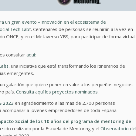
ra un gran evento «Innovación en el ecosistema de
cial Tech Labt
. Centenares de personas se reunirán a la vez en
ción ONCE, y en el Metaverso YBS, para participar de forma virtual
des consultar
aquí:
Labt
, una iniciativa que está transformando los itinerarios de
gías emergentes.
 un galardón que quiere poner en valor a los pequeños negocios
ro país.
Consulta aquí los proyectos nominados.
S 2023
en agradecimiento a las mas de 2.700 personas
o a acompañar a jovenes emprendedores de toda España.
mpacto Social de los 10 años del programa de mentoring de
 sido realizado por la Escuela de Mentoring y el
Observatorio de
de todo el 2023.