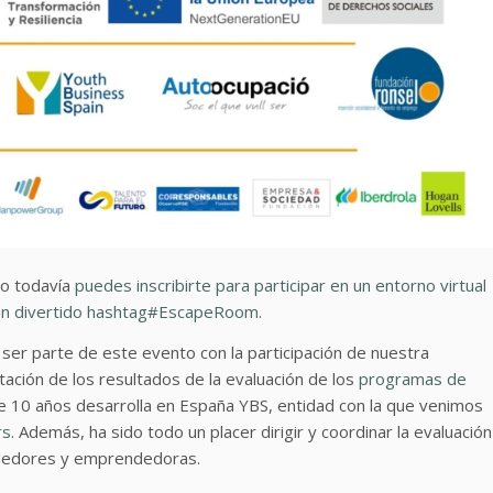
ro todavía
puedes inscribirte para participar en un entorno virtual
n un divertido hashtag#EscapeRoom.
er parte de este evento con la participación de nuestra
tación de los resultados de la evaluación de los
programas de
 10 años desarrolla en España YBS, entidad con la que venimos
rs
. Además, ha sido todo un placer dirigir y coordinar la evaluación
ndedores y emprendedoras.