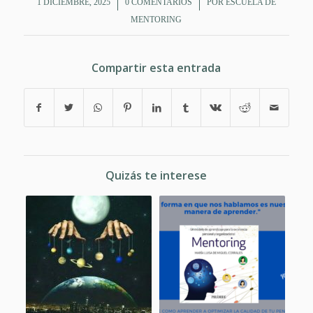
/
/
1 DICIEMBRE, 2025
0 COMENTARIOS
POR
ESCUELA DE
MENTORING
Compartir esta entrada
Quizás te interese