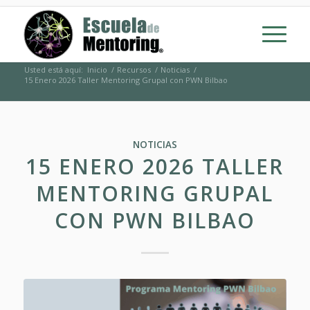
Usted está aquí:
Inicio
/
Recursos
/
Noticias
/
15 Enero 2026 Taller Mentoring Grupal con PWN Bilbao
NOTICIAS
15 ENERO 2026 TALLER
MENTORING GRUPAL
CON PWN BILBAO