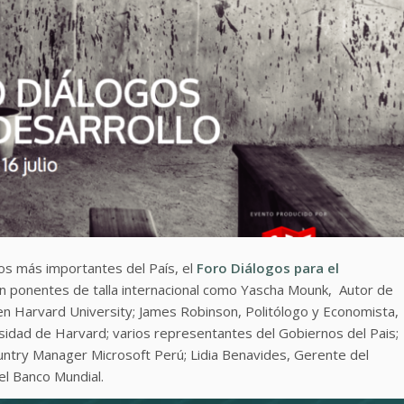
tos más importantes del País, el
Foro Diálogos para el
on ponentes de talla internacional como Yascha Mounk, Autor de
en Harvard University; James Robinson, Politólogo y Economista,
sidad de Harvard; varios representantes del Gobiernos del Pais;
ntry Manager Microsoft Perú; Lidia Benavides, Gerente del
el Banco Mundial.