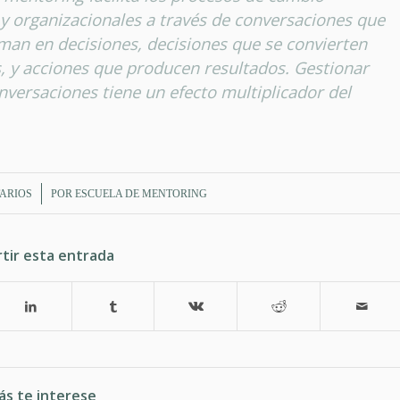
y organizacionales a través de conversaciones que
man en decisiones, decisiones que se convierten
, y acciones que producen resultados. Gestionar
nversaciones tiene un efecto multiplicador del
ARIOS
POR
ESCUELA DE MENTORING
tir esta entrada
ás te interese