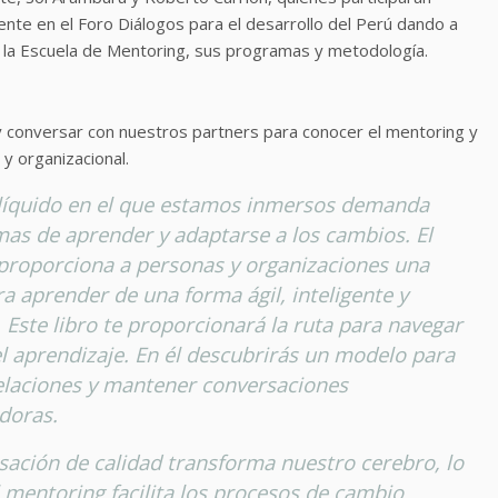
nte en el Foro Diálogos para el desarrollo del Perú dando a
 la Escuela de Mentoring, sus programas y metodología.
 y conversar con nuestros partners para conocer el mentoring y
 y organizacional.
líquido en el que estamos inmersos demanda
as de aprender y adaptarse a los cambios. El
proporciona a personas y organizaciones una
a aprender de una forma ágil, inteligente y
. Este libro te proporcionará la ruta para navegar
el aprendizaje. En él descubrirás un modelo para
elaciones y mantener conversaciones
doras.
ación de calidad transforma nuestro cerebro, lo
 mentoring facilita los procesos de cambio