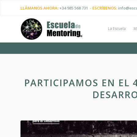
LLÁMANOS AHORA:
+34 985 568 731
- ESCRÍBENOS:
info@esc
La Escuela
M
PARTICIPAMOS EN EL 
DESARRO