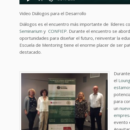
Video Diálogos para el Desarrollo
Diálogos es el encuentro más importante de líderes co
Seminarium
y
CONFIEP
. Durante el encuentro se abor
oportunidades para diseñar el futuro, reinventar la educ
Escuela de Mentoring tiene el enorme placer de ser pa
destacado.
Durante
el
Loung
estamos
potenci
para con
un
nuev
empresa
evento 
Anavitar