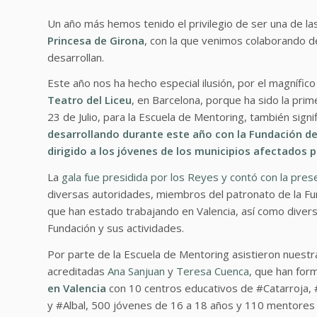
Un año más hemos tenido el privilegio de ser una de las
Princesa de Girona
, con la que venimos colaborando 
desarrollan.
Este año nos ha hecho especial ilusión, por el magnífic
Teatro del Liceu
, en Barcelona, porque ha sido la pri
23 de Julio, para la Escuela de Mentoring, también signif
desarrollando durante este año con la Fundación de
dirigido a los jóvenes de los municipios afectados 
La
gala fue presidida por los Reyes y contó con la prese
diversas autoridades, miembros del patronato de la Fu
que han estado trabajando en Valencia, así como diver
Fundación y sus actividades.
Por parte de la Escuela de Mentoring asistieron nuestr
acreditadas
Ana Sanjuan
y
Teresa Cuenca
, que han for
en Valencia
con 10 centros educativos de #Catarroja, #
y #Albal, 500 jóvenes de 16 a 18 años y 110 mentores