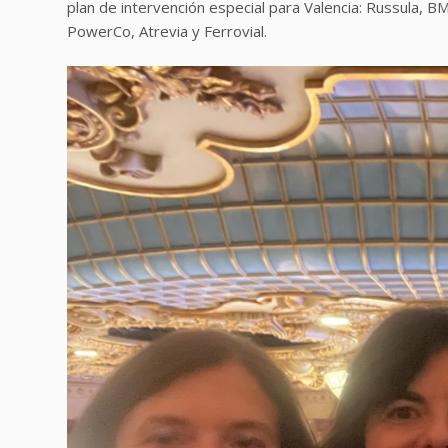
plan de intervención especial para Valencia: Russula, B
PowerCo, Atrevia y Ferrovial.