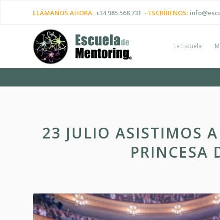
LLÁMANOS AHORA:
+34 985 568 731
- ESCRÍBENOS:
info@esc
La Escuela
M
23 JULIO ASISTIMOS 
PRINCESA 