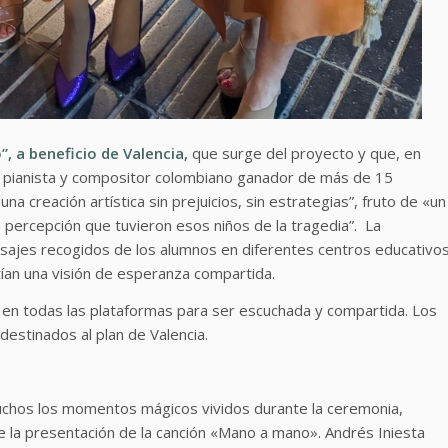
, a beneficio de Valencia,
que surge del proyecto y que, en
, pianista y compositor colombiano ganador de más de 15
 creación artística sin prejuicios, sin estrategias”, fruto de «un
la percepción que tuvieron esos niños de la tragedia”. La
nsajes recogidos de los alumnos en diferentes centros educativo
itían una visión de esperanza compartida.
le en todas las plataformas para ser escuchada y compartida. Los
estinados al plan de Valencia.
chos los momentos mágicos vividos durante la ceremonia,
 la presentación de la canción «Mano a mano». Andrés Iniesta