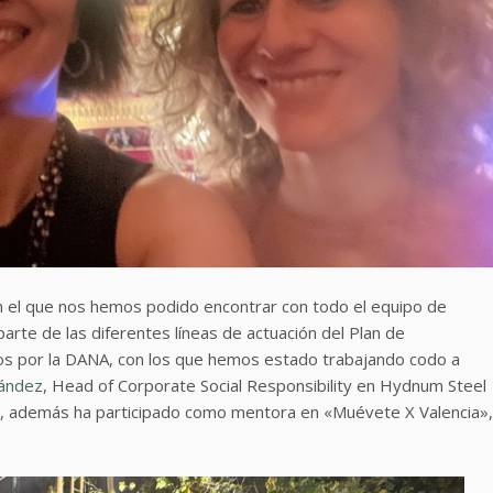
n el que nos hemos podido encontrar con todo el equipo de
rte de las diferentes líneas de actuación del Plan de
dos por la DANA, con los que hemos estado trabajando codo a
ández
, Head of Corporate Social Responsibility en Hydnum Steel
ue, además ha participado como mentora en «Muévete X Valencia»,