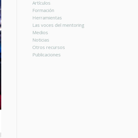
Artículos
Formación
Herramientas
Las voces del mentoring
Medios
Noticias
Otros recursos
Publicaciones