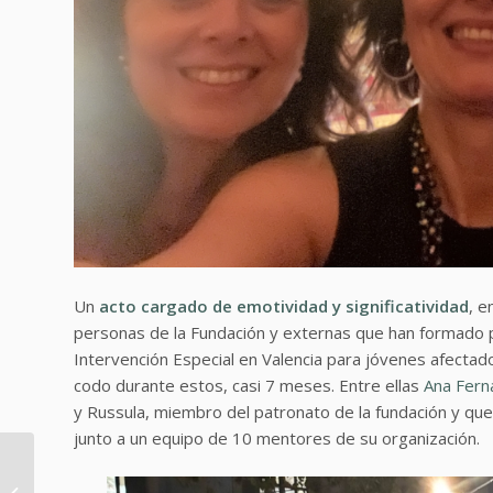
Un
acto cargado de emotividad y significatividad
, e
personas de la Fundación y externas que han formado pa
Intervención Especial en Valencia para jóvenes afecta
codo durante estos, casi 7 meses. Entre ellas
Ana Fern
y Russula, miembro del patronato de la fundación y q
junto a un equipo de 10 mentores de su organización.
Impecabilidad
personal en el