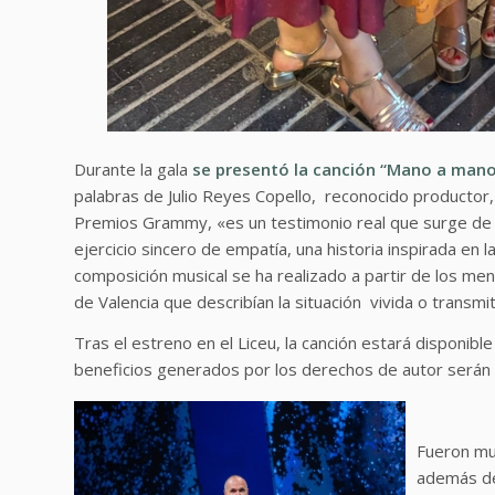
Durante la gala
se presentó la canción “Mano a mano”
palabras de Julio Reyes Copello, reconocido productor
Premios Grammy, «es un testimonio real que surge de una
ejercicio sincero de empatía, una historia inspirada en 
composición musical se ha realizado a partir de los me
de Valencia que describían la situación vivida o transm
Tras el estreno en el Liceu, la canción estará disponib
beneficios generados por los derechos de autor serán d
Fueron mu
además de