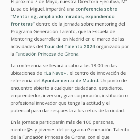
El próximo 7 de Mayo, nuestra Directora Ejecutiva, Mª
Luisa de Miguel, impartirá una c
onferencia sobre
“Mentoring, ampliando miradas, expandiendo
fronteras”
dentro de la jornada sobre mentoring del
Programa Generación Talento, que la Escuela de
Mentoring desarrollará en Madrid en el marco de las
actividades del
Tour del Talento
2024
organizado por
la
Fundación Princesa de Girona.
La conferencia se llevará a cabo a las 13:00 en las
ubicaciones de
«La Nave» ,
el centro de innovación de
referencia del
Ayuntamiento de Madrid
. Un punto de
encuentro abierto a cualquier ciudadano, estudiante,
emprendedor, inversor, gran corporación, institución o
profesional innovador que tenga la actitud y el
potencial para dar respuesta a los retos de la ciudad.
En la jornada participarán más de 100 personas,
mentor@s y jóvenes del programa Generación Talento
de la Fundación Princesa de Girona, con el que