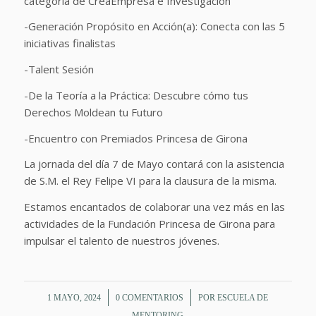
categoría de CreaEmpresa e Investigación
-Generación Propósito en Acción(a): Conecta con las 5
iniciativas finalistas
-Talent Sesión
-De la Teoría a la Práctica: Descubre cómo tus
Derechos Moldean tu Futuro
-Encuentro con Premiados Princesa de Girona
La jornada del día 7 de Mayo contará con la asistencia
de S.M. el Rey Felipe VI para la clausura de la misma.
Estamos encantados de colaborar una vez más en las
actividades de la Fundación Princesa de Girona para
impulsar el talento de nuestros jóvenes.
/
/
1 MAYO, 2024
0 COMENTARIOS
POR
ESCUELA DE
MENTORING