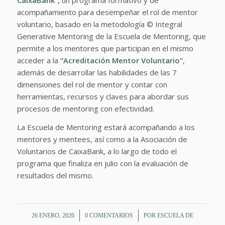
acompañamiento para desempeñar el rol de mentor
voluntario, basado en la metodología © Integral
Generative Mentoring de la Escuela de Mentoring, que
permite a los mentores que participan en el mismo
acceder a la
“Acreditación Mentor Voluntario”
,
además de desarrollar las habilidades de las 7
dimensiones del rol de mentor y contar con
herramientas, recursos y claves para abordar sus
procesos de mentoring con efectividad.
La Escuela de Mentoring estará acompañando a los
mentores y mentees, así como a la Asociación de
Voluntarios de CaixaBank, a lo largo de todo el
programa que finaliza en julio con la evaluación de
resultados del mismo.
/
/
26 ENERO, 2026
0 COMENTARIOS
POR
ESCUELA DE