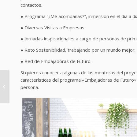
contactos.
● Programa “¿Me acompañas?”, inmersión en el día a día
● Diversas Visitas a Empresas.
● Jornadas inspiracionales a cargo de personas de prim
● Reto Sostenibilidad, trabajando por un mundo mejor.
● Red de Embajadoras de Futuro.
Si quieres conocer a algunas de las mentoras del proy
características del programa «Embajadoras de Futuro»
Entrevista sobre
Mentoring para
persona.
Autoocupació