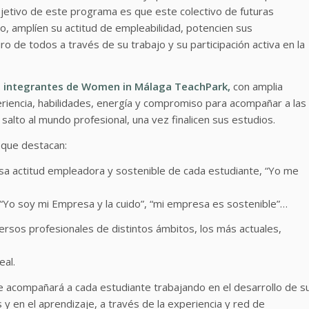
objetivo de este programa es que este colectivo de futuras
, amplíen su actitud de empleabilidad, potencien sus
o de todos a través de su trabajo y su participación activa en la
, integrantes de Women in Málaga TeachPark,
con amplia
riencia, habilidades, energía y compromiso para acompañar a las
salto al mundo profesional, una vez finalicen sus estudios.
s que destacan:
sa actitud empleadora y sostenible de cada estudiante, “Yo me
 “Yo soy mi Empresa y la cuido”, “mi empresa es sostenible”…
rsos profesionales de distintos ámbitos, los más actuales,
eal.
 acompañará a cada estudiante trabajando en el desarrollo de s
 y en el aprendizaje, a través de la experiencia y red de