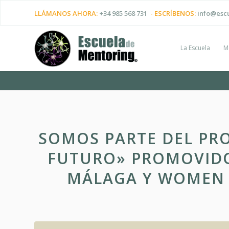
LLÁMANOS AHORA:
+34 985 568 731
- ESCRÍBENOS:
info@esc
La Escuela
M
SOMOS PARTE DEL PR
FUTURO» PROMOVIDO
MÁLAGA Y WOMEN 