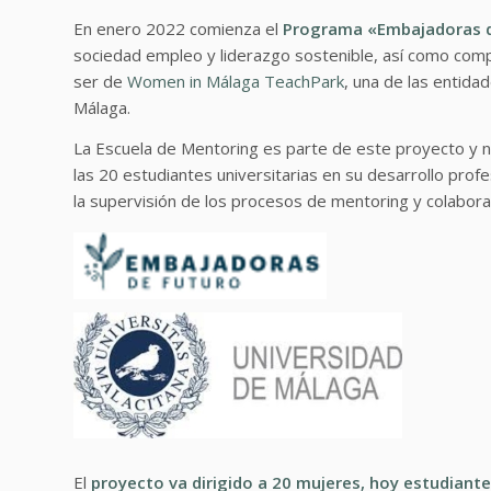
En enero 2022 comienza el
Programa «Embajadoras d
sociedad empleo y liderazgo sostenible, así como comp
ser de
Women in Málaga TeachPark
, una de las entid
Málaga.
La Escuela de Mentoring es parte de este proyecto y
las 20 estudiantes universitarias en su desarrollo prof
la supervisión de los procesos de mentoring y colabor
El
proyecto va dirigido a 20 mujeres, hoy estudiante