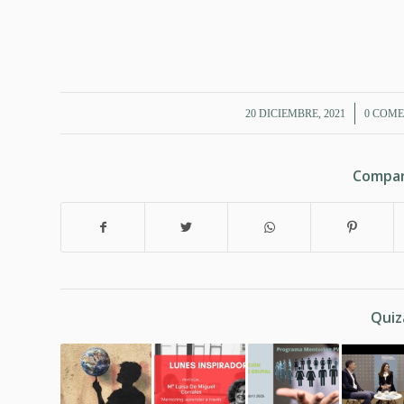
/
20 DICIEMBRE, 2021
0 COME
Compar
Quiz