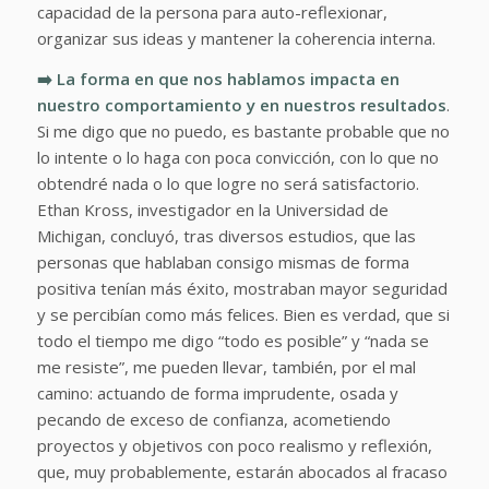
capacidad de la persona para auto-reflexionar,
organizar sus ideas y mantener la coherencia interna.
➡️ La forma en que nos hablamos impacta en
nuestro comportamiento y en nuestros resultados
.
Si me digo que no puedo, es bastante probable que no
lo intente o lo haga con poca convicción, con lo que no
obtendré nada o lo que logre no será satisfactorio.
Ethan Kross, investigador en la Universidad de
Michigan, concluyó, tras diversos estudios, que las
personas que hablaban consigo mismas de forma
positiva tenían más éxito, mostraban mayor seguridad
y se percibían como más felices. Bien es verdad, que si
todo el tiempo me digo “todo es posible” y “nada se
me resiste”, me pueden llevar, también, por el mal
camino: actuando de forma imprudente, osada y
pecando de exceso de confianza, acometiendo
proyectos y objetivos con poco realismo y reflexión,
que, muy probablemente, estarán abocados al fracaso