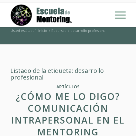
Usted está aquí:
Inicio
/
Recursos
/
desarrollo profesional
Listado de la etiqueta:
desarrollo
profesional
ARTÍCULOS
¿CÓMO ME LO DIGO?
COMUNICACIÓN
INTRAPERSONAL EN EL
MENTORING