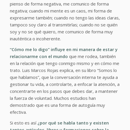
pienso de forma negativa, me comunico de forma
negativa; cuando mi mente es un caos, mi forma de
expresarme también; cuando no tengo las ideas claras,
tampoco soy claro al transmitirlas; cuando no se quién
soy y no se qué quiero, me comunico de forma muy
inauténtica o incoherente.
“Cómo me lo digo” influye en mi manera de estar y
relacionarme con el mundo
que me rodea, también
en la relación que tengo conmigo mismo y en cómo me
trato. Luis Marcos Rojas explica, en su libro “Somos lo
que hablamos”, que la conversación interna te ayuda a
gestionar tu vida, a controlarte, a enfocar la atención, a
concentrarte en los pasos que debes dar, a mantener
la fuerza de voluntad. Muchos estudios han
demostrado que es una forma de autoguía muy
efectiva.
Si esto es así
¿por qué se habla tanto y existen
tantos artículos, libros y formaciones sobre la