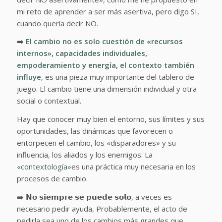
mi reto de aprender a ser más asertiva, pero digo SI,
cuando quería decir NO.
➡️
El cambio no es solo cuestión de «recursos
internos», capacidades individuales,
empoderamiento y energía, el contexto también
influye
, es una pieza muy importante del tablero de
juego. El cambio tiene una dimensión individual y otra
social o contextual.
Hay que conocer muy bien el entorno, sus límites y sus
oportunidades, las dinámicas que favorecen o
entorpecen el cambio, los «disparadores» y su
influencia, los aliados y los enemigos. La
«contextología»
es una práctica muy necesaria en los
procesos de cambio.
➡️ 𝗡𝗼 𝘀𝗶𝗲𝗺𝗽𝗿𝗲 𝘀𝗲 𝗽𝘂𝗲𝗱𝗲 𝘀𝗼𝗹𝗼, a veces es
necesario pedir ayuda, Probablemente, el acto de
pedirla sea uno de los cambios más grandes que