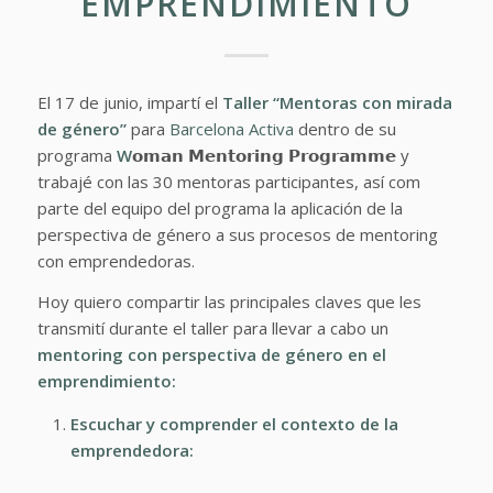
EMPRENDIMIENTO
El 17 de junio, impartí el
Taller “Mentoras con mirada
de género”
para
Barcelona Activa
dentro de su
programa
W
𝗼𝗺𝗮𝗻 𝗠𝗲𝗻𝘁𝗼𝗿𝗶𝗻𝗴 𝗣𝗿𝗼𝗴𝗿𝗮𝗺𝗺𝗲 y
trabajé con las 30 mentoras participantes, así com
parte del equipo del programa la aplicación de la
perspectiva de género a sus procesos de mentoring
con emprendedoras.
Hoy quiero compartir las principales claves que les
transmití durante el taller para llevar a cabo un
mentoring con perspectiva de género en el
emprendimiento:
Escuchar y comprender el contexto de la
emprendedora: