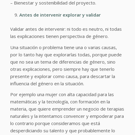
– Bienestar y sostenibilidad del proyecto.
Antes de intervenir explorar y validar
Validar antes de intervenir: ni todo es neutro, ni todas
las explicaciones tienen perspectiva de género.
Una situación o problema tiene una o varias causas,
por lo tanto hay que explorarlas todas, porque puede
que no sea un tema de diferencias de género, sino
otras explicaciones, pero siempre hay que tenerlo
presente y explorar como causa, para descartar la
influencia del género en la situación.
Por ejemplo una mujer con alta capacidad para las
matemáticas y la tecnología, con formación en la
materia, que quiere emprender un negocio de terapias
naturales y la intentamos convencer y empoderar para
lo contrario porque consideramos que está
desperdiciando su talento y que probablemente lo