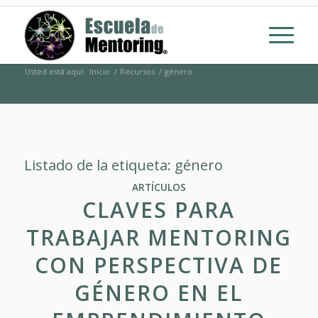
Usted está aquí:
Inicio
/
Recursos
/
género
Listado de la etiqueta:
género
ARTÍCULOS
CLAVES PARA
TRABAJAR MENTORING
CON PERSPECTIVA DE
GÉNERO EN EL