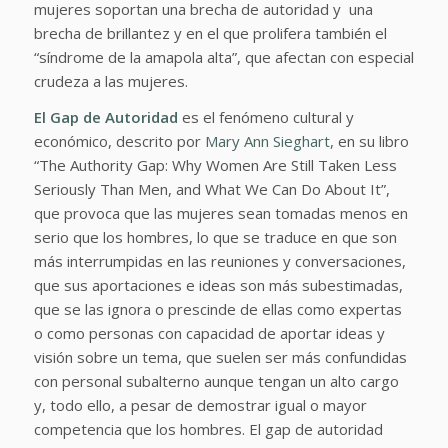
mujeres soportan una brecha de autoridad y una
brecha de brillantez y en el que prolifera también el
“síndrome de la amapola alta”, que afectan con especial
crudeza a las mujeres.
El Gap de Autoridad
es el fenómeno cultural y
económico, descrito por
Mary Ann Sieghart,
en su libro
“The Authority Gap: Why Women Are Still Taken Less
Seriously Than Men, and What We Can Do About It”,
que provoca que las mujeres sean tomadas menos en
serio que los hombres, lo que se traduce en que son
más interrumpidas en las reuniones y conversaciones,
que sus aportaciones e ideas son más subestimadas,
que se las ignora o prescinde de ellas como expertas
o como personas con capacidad de aportar ideas y
visión sobre un tema, que suelen ser más confundidas
con personal subalterno aunque tengan un alto cargo
y, todo ello, a pesar de demostrar igual o mayor
competencia que los hombres. El gap de autoridad