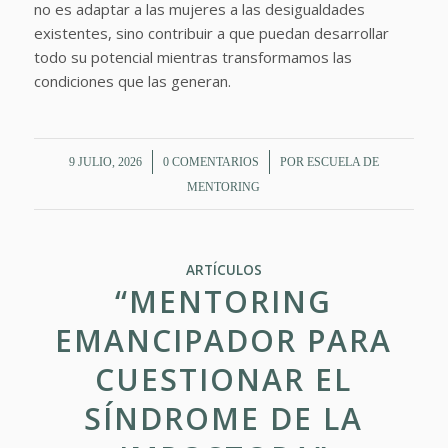
no es adaptar a las mujeres a las desigualdades
existentes, sino contribuir a que puedan desarrollar
todo su potencial mientras transformamos las
condiciones que las generan.
/
/
9 JULIO, 2026
0 COMENTARIOS
POR
ESCUELA DE
MENTORING
ARTÍCULOS
“MENTORING
EMANCIPADOR PARA
CUESTIONAR EL
SÍNDROME DE LA